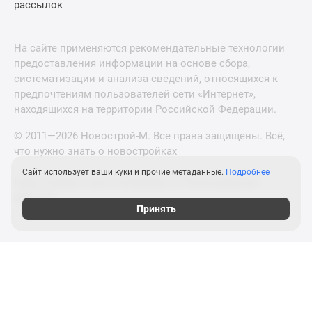
рассылок
На сайте применяются рекомендательные технологии
предоставления информации на основе сбора,
систематизации и анализа сведений, относящихся к
предпочтениям пользователей сети «Интернет»,
находящихся на территории Российской Федерации.
© 2011—2026 Новострой-М. Все права защищены. Всё,
что нужно знать о новостройках
Сайт использует ваши куки и прочие метаданные.
Подробнее
Новостройки Санкт-Петербурга и Ленинградской
области
Принять