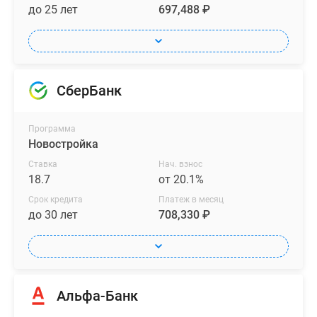
до 25 лет
697,488 ₽
СберБанк
Программа
Новостройка
Ставка
Нач. взнос
18.7
от 20.1%
Срок кредита
Платеж в месяц
до 30 лет
708,330 ₽
Альфа-Банк