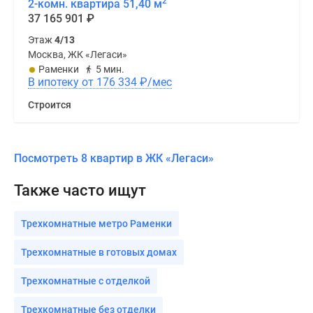
2
2-комн. квартира 51,40 м
37 165 901
₽
Этаж
4/13
Москва, ЖК «Легаси»
Раменки
5 мин.
В ипотеку от 176 334
₽
/мес
Строится
Посмотреть 8 квартир в ЖК «Легаси»
Также часто ищут
Трехкомнатные метро Раменки
Трехкомнатные в готовых домах
Трехкомнатные с отделкой
Трехкомнатные без отделки