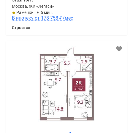
Этаж
16/17
Москва, ЖК «Легаси»
Раменки
5 мин.
В ипотеку от 178 758
₽
/мес
Строится