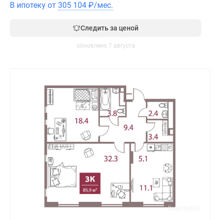
В ипотеку от
305 104
₽
/мес.
Следить за ценой
обновлено 7 августа