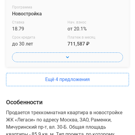
Программа
Новостройка
Ставка
Нач. взнос
18.79
от 20.1%
Срок кредита
Платеж в месяц
до 30 лет
711,587 ₽
Ещё 4 предложения
Особенности
Продается трехкомнатная квартира в новостройке
ЖК «Легаси» по адресу Москва, ЗАО, Раменки,
Мичуринский пр-т, вл. 30-Б. Общая площадь
квартиры - 85.9 кв. м. Тип проекта, по которому