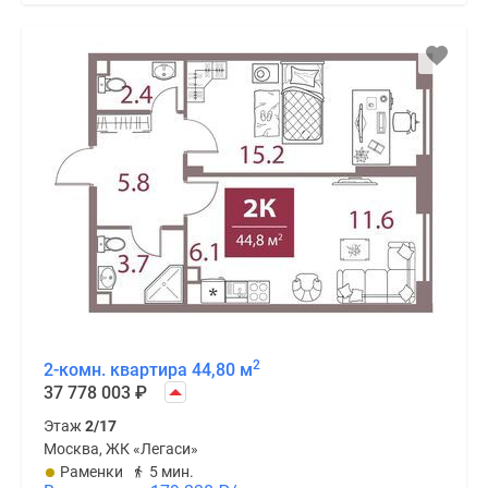
2
2-комн. квартира 44,80 м
37 778 003
₽
Этаж
2/17
Москва, ЖК «Легаси»
Раменки
5 мин.