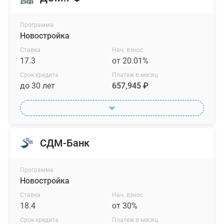
Программа
Новостройка
Ставка
Нач. взнос
17.3
от 20.01%
Срок кредита
Платеж в месяц
до 30 лет
657,945 ₽
СДМ-Банк
Программа
Новостройка
Ставка
Нач. взнос
18.4
от 30%
Срок кредита
Платеж в месяц