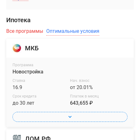
Ипотека
Все программы
Оптимальные условия
МКБ
Программа
Новостройка
Ставка
Нач. взнос
16.9
от 20.01%
Срок кредита
Платеж в месяц
до 30 лет
643,655 ₽
ДОМ.РФ