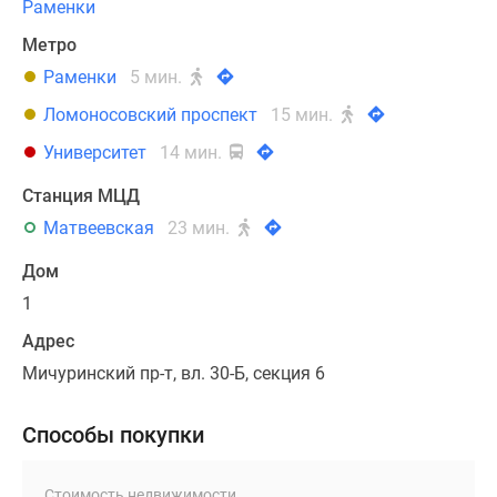
Раменки
Метро
Раменки
5 мин.
Ломоносовский проспект
15 мин.
Университет
14 мин.
Станция МЦД
Матвеевская
23 мин.
Дом
1
Адрес
Мичуринский пр-т, вл. 30-Б, секция 6
Способы покупки
Стоимость недвижимости