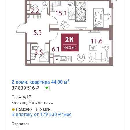
2
2-комн. квартира 44,00 м
37 839 516
₽
Этаж
6/17
Москва, ЖК «Легаси»
Раменки
5 мин.
В ипотеку от 179 530
₽
/мес
Строится