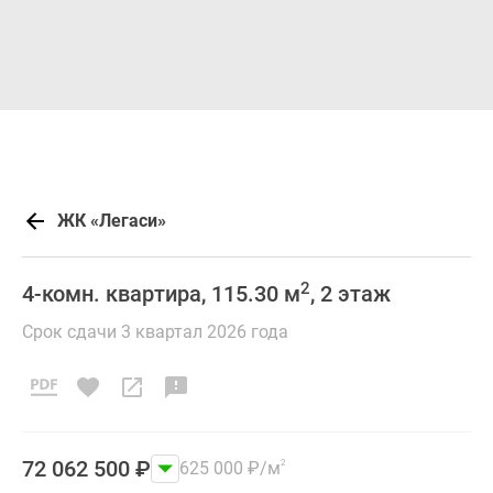
ЖК «Легаси»
2
4-комн. квартира, 115.30 м
, 2 этаж
Срок сдачи 3 квартал 2026 года
72 062 500
₽
625 000
₽
/м
2