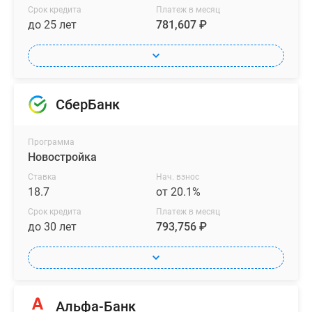
Срок кредита
Платеж в месяц
до 25 лет
781,607 ₽
СберБанк
Программа
Новостройка
Ставка
Нач. взнос
18.7
от 20.1%
Срок кредита
Платеж в месяц
до 30 лет
793,756 ₽
Альфа-Банк