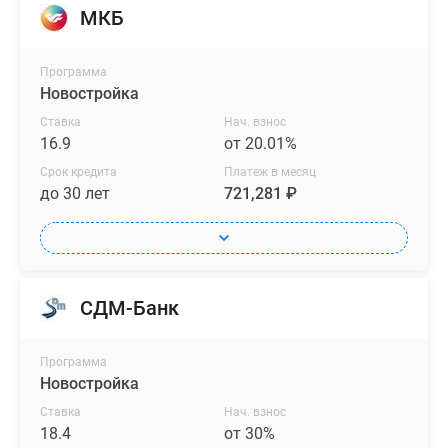
МКБ
Программа
Новостройка
Ставка
Нач. взнос
16.9
от 20.01%
Срок кредита
Платеж в месяц
до 30 лет
721,281 ₽
СДМ-Банк
Программа
Новостройка
Ставка
Нач. взнос
18.4
от 30%