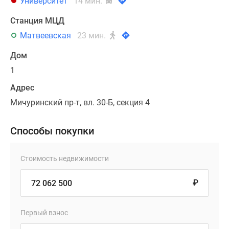
Университет
14 мин.
Станция МЦД
Матвеевская
23 мин.
Дом
1
Адрес
Мичуринский пр-т, вл. 30-Б, секция 4
Способы покупки
Стоимость недвижимости
₽
Первый взнос