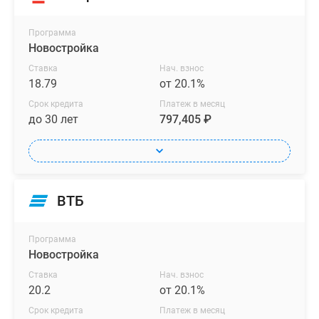
Программа
Новостройка
Ставка
Нач. взнос
18.79
от 20.1%
Срок кредита
Платеж в месяц
до 30 лет
797,405 ₽
ВТБ
Программа
Новостройка
Ставка
Нач. взнос
20.2
от 20.1%
Срок кредита
Платеж в месяц