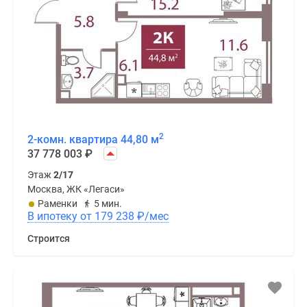
2
2-комн. квартира 44,80 м
37 778 003
₽
Этаж
2/17
Москва, ЖК «Легаси»
Раменки
5 мин.
В ипотеку от 179 238
₽
/мес
Строится