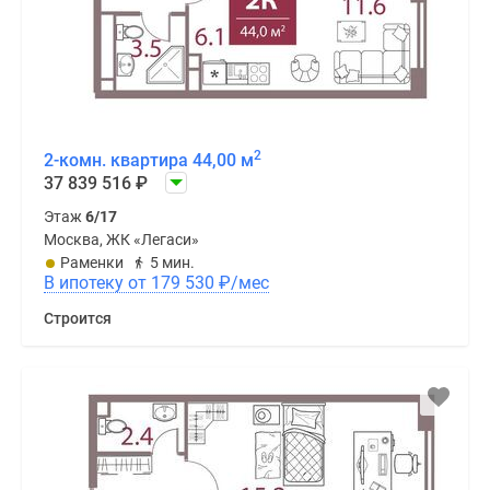
2
2-комн. квартира 44,00 м
37 839 516
₽
Этаж
6/17
Москва, ЖК «Легаси»
Раменки
5 мин.
В ипотеку от 179 530
₽
/мес
Строится