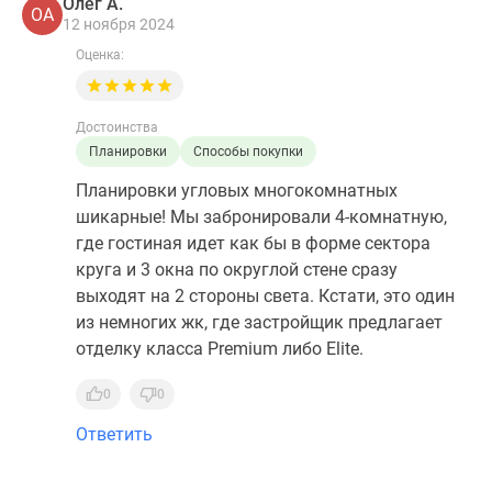
Олег А.
ОА
12 ноября 2024
Оценка:
Достоинства
Планировки
Способы покупки
Планировки угловых многокомнатных
шикарные! Мы забронировали 4-комнатную,
где гостиная идет как бы в форме сектора
круга и 3 окна по округлой стене сразу
выходят на 2 стороны света. Кстати, это один
из немногих жк, где застройщик предлагает
отделку класса Premium либо Elite.
0
0
Ответить