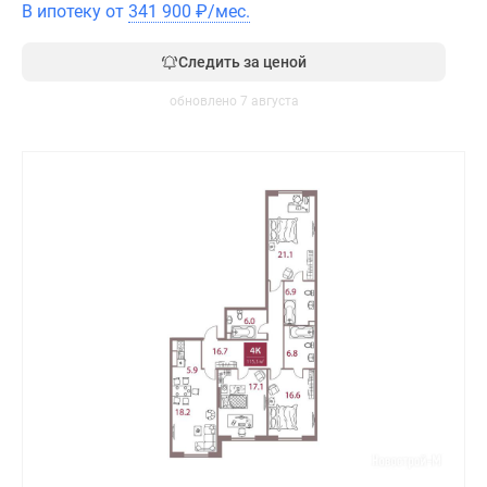
В ипотеку от
341 900
₽
/мес.
Следить за ценой
обновлено 7 августа