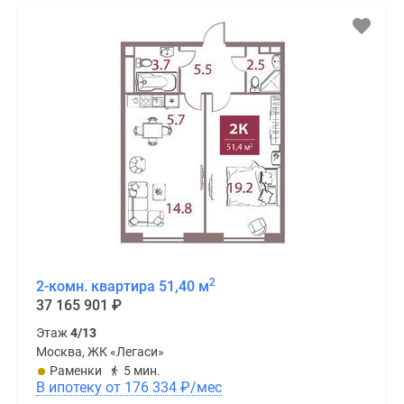
2
2-комн. квартира 51,40 м
37 165 901
₽
Этаж
4/13
Москва, ЖК «Легаси»
Раменки
5 мин.
В ипотеку от 176 334
₽
/мес