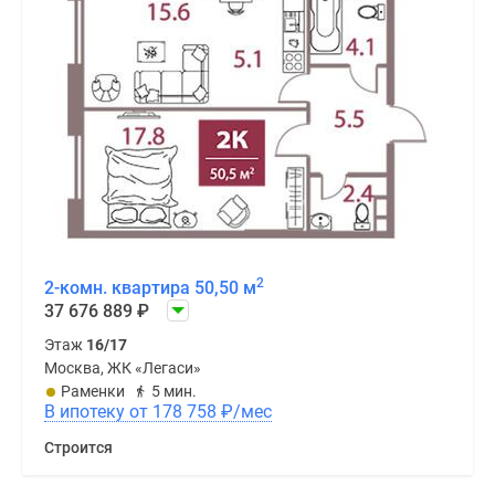
2
2-комн. квартира 50,50 м
37 676 889
₽
Этаж
16/17
Москва, ЖК «Легаси»
Раменки
5 мин.
В ипотеку от 178 758
₽
/мес
Строится