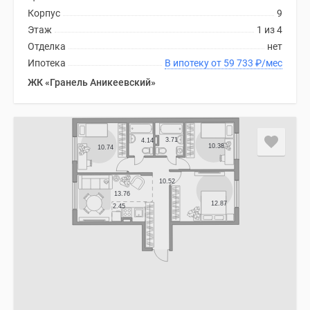
Корпус
9
Этаж
1 из 4
Отделка
нет
Ипотека
В ипотеку от 59 733
₽
/мес
ЖК «Гранель Аникеевский»