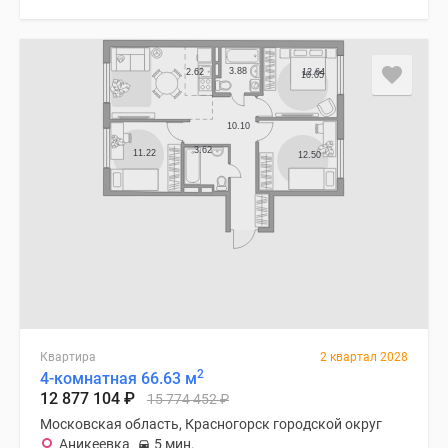
Квартира
2 квартал 2028
2
4-комнатная 66.63 м
12 877 104
₽
15 774 452
₽
Московская область, Красногорск городской округ
Аникеевка
5 мин.