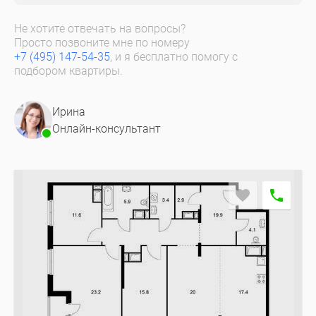
Не хотите отвечать на вопросы?
Просто позвоните мне по номеру
+7 (495) 147-54-35
, и я бесплатно помогу с
подбором квартиры.
Ирина
Онлайн-консультант