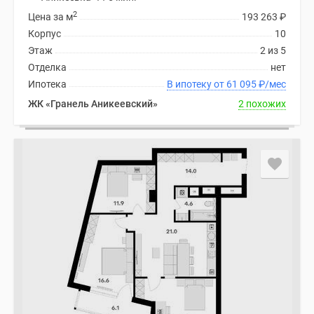
2
Цена за м
193 263
₽
Корпус
10
Этаж
2 из 5
Отделка
нет
Ипотека
В ипотеку от 61 095
₽
/мес
ЖК «Гранель Аникеевский»
2 похожих