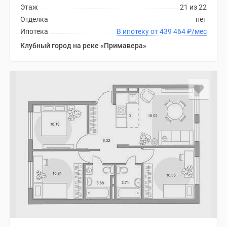
Этаж
21 из 22
Отделка
нет
Ипотека
В ипотеку от 439 464
₽
/мес
Клубный город на реке «Примавера»