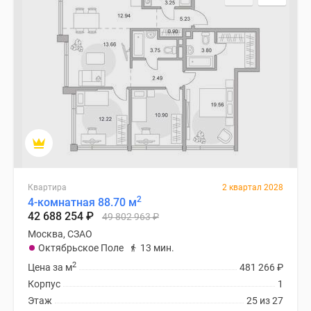
Квартира
2 квартал 2028
2
4-комнатная 88.70 м
42 688 254
₽
49 802 963
₽
Москва, СЗАО
Октябрьское Поле
13 мин.
2
Цена за м
481 266
₽
Корпус
1
Этаж
25 из 27