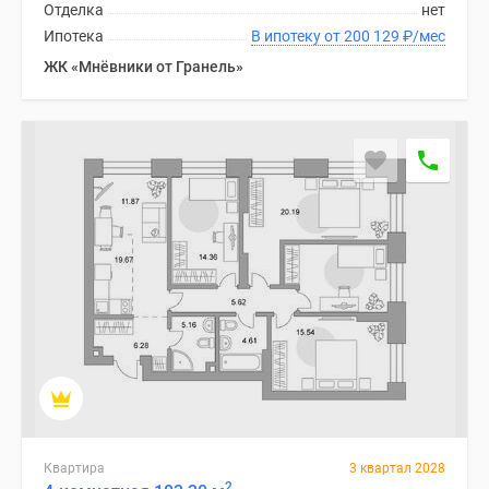
Отделка
нет
Ипотека
В ипотеку от 200 129
₽
/мес
ЖК «Мнёвники от Гранель»
Квартира
3 квартал 2028
2