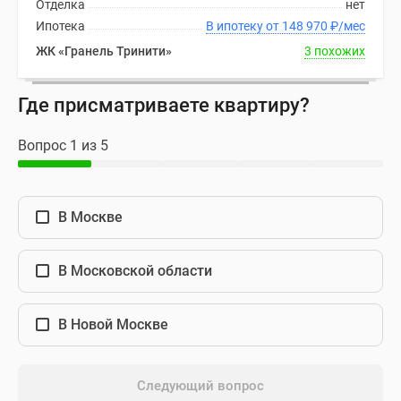
Отделка
нет
Ипотека
В ипотеку от 148 970
₽
/мес
ЖК «Гранель Тринити»
3 похожих
Где присматриваете квартиру?
Вопрос 1 из 5
В Москве
В Московской области
В Новой Москве
Следующий вопрос