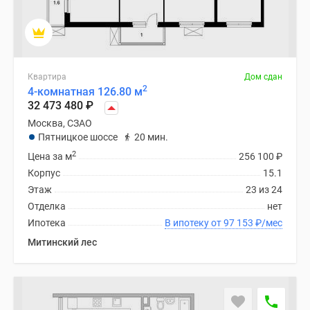
Квартира
Дом сдан
2
4-комнатная 126.80 м
32 473 480
₽
Москва, СЗАО
Пятницкое шоссе
20 мин.
2
Цена за м
256 100
₽
Корпус
15.1
Этаж
23 из 24
Отделка
нет
Ипотека
В ипотеку от 97 153
₽
/мес
Митинский лес