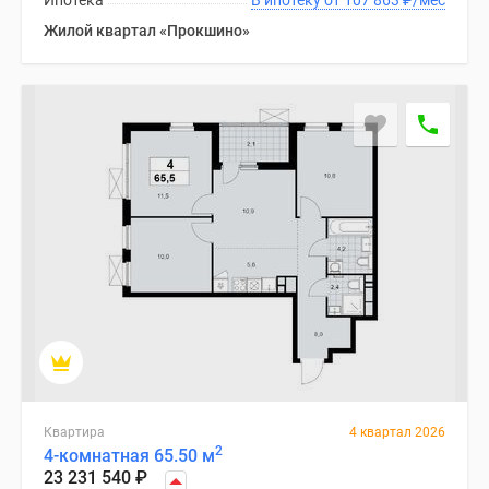
Ипотека
В ипотеку от 107 863
₽
/мес
Жилой квартал «Прокшино»
Квартира
4 квартал 2026
2
4-комнатная 65.50 м
23 231 540
₽