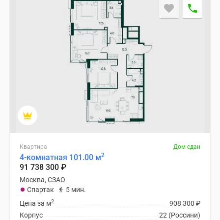
Квартира
Дом сдан
2
4-комнатная 101.00 м
91 738 300
₽
Москва, СЗАО
Спартак
5 мин.
2
Цена за м
908 300
₽
Корпус
22 (Россини)