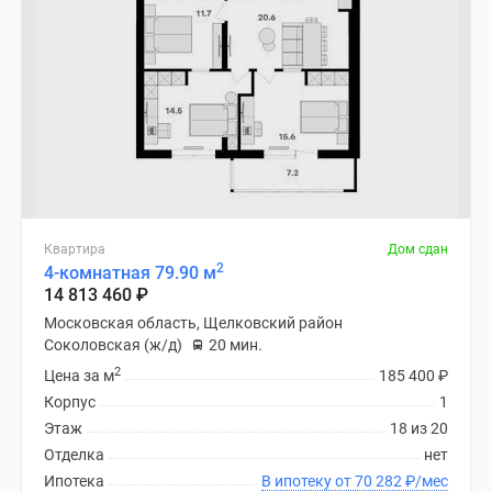
Квартира
Дом сдан
2
4-комнатная 79.90 м
14 813 460
₽
Московская область, Щелковский район
Соколовская (ж/д)
20 мин.
2
Цена за м
185 400
₽
Корпус
1
Этаж
18 из 20
Отделка
нет
Ипотека
В ипотеку от 70 282
₽
/мес