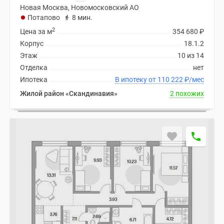
Новая Москва, Новомосковский АО
Потапово
8 мин.
2
Цена за м
354 680
₽
Корпус
18.1.2
Этаж
10 из 14
Отделка
нет
Ипотека
В ипотеку от 110 222
₽
/мес
Жилой район «Скандинавия»
2 похожих