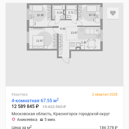
Квартира
2 квартал 2028
2
4-комнатная 67.55 м
12 589 845
₽
15 422 560
₽
Московская область, Красногорск городской округ
Аникеевка
5 мин.
2
Цена за м
186 378
₽