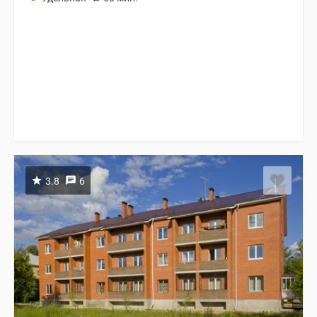
3.8
6