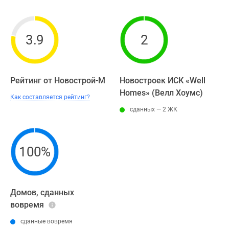
3.9
2
Рейтинг от Новострой-М
Новостроек ИСК «Well
Homes» (Велл Хоумс)
Как составляется рейтинг?
сданных — 2 ЖК
100%
Домов, сданных
вовремя
сданные вовремя