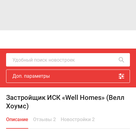
Удобный поиск новостроек
Доп. параметры
Застройщик ИСК «Well Homes» (Велл
Хоумс)
Описание
Отзывы 2
Новостройки 2