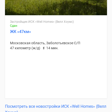
Застройщик ИСК «Well Homes» (Велл Хоумс)
Сдан
ЖК «47км»
Московская область, Заболотьевское С/П
47 километр (ж/д)
14 мин.
Посмотреть все новостройки ИСК «Well Homes» (Велл