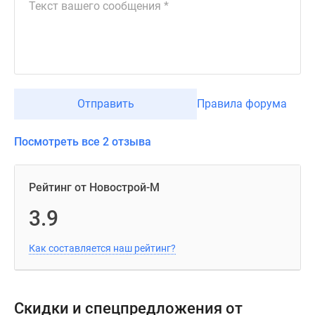
Отправить
Правила форума
Посмотреть все 2 отзыва
Рейтинг от Новострой-М
3.9
Как составляется наш рейтинг?
Скидки и спецпредложения от