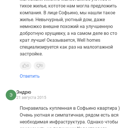
тихое жилье, кототое нам могла предложить
компания. В лице Софьино, мы нашли такое
жилье. Невычурный, уютный дом, даже
немножко внешне похожий на улучшенную
добротную хрущевку, а на самом деле во сто
крат лучше! Оказывается, Well homes
специализируется как раз на малоэтажной
застройке.
0
0
Ответить
Эндрю
Э
21 августа 2015
Понравилась купленная в Софьино квартира )
Очень уютная и симпатичная, рядом есть вся
необходимая инфраструктура. Однако чтобы