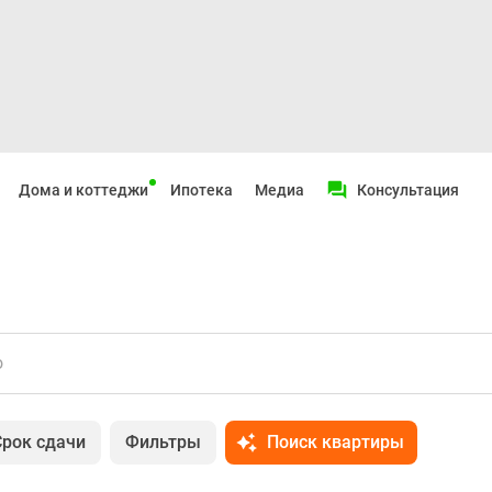
Дома и коттеджи
Ипотека
Медиа
Консультация
о
Срок сдачи
Фильтры
Поиск квартиры