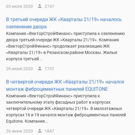
03 июля 2020
2747
В третьей очереди ЖК «Кварталы 21/19» началось
озеленение двора
Компания «ВекторСтройФинанс» приступила к озеленению
двора третьей очереди ЖК «Кварталы 21/19». Компания
«ВекторСтройФинанс» продолжает реализацию ЖК
«Кварталы 21/19» в Рязанском районе Москвы. Жилые
корпуса третьей...
29 июня 2020
1757
В четвертой очереди ЖК «Кварталы 21/19» начался
монтаж фиброцементных панелей EQUITONE
Компания «ВекторСтройФинанс» приступила к
заключительному этапу фасадных работ в корпусах
четвертой очереди ЖК «Кварталы 21/19». В малоэтажных
корпусах 16 и 19 начался монтаж фиброцементных панелей
Equitone. Компания...
26 июня 2020
1847