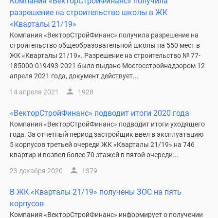
Компания «ВекторСтройФинанс» получила
разрешение на строительство школы в ЖК
«Кварталы 21/19»
Компания «ВекторСтройФинанс» получила разрешение на
строительство общеобразовательной школы на 550 мест в
ЖК «Кварталы 21/19». Разрешение на строительство № 77-
185000-019493-2021 было выдано Мосгосстройнадзором 12
апреля 2021 года, документ действует...
14 апреля 2021
1928
«ВекторСтройФинанс» подводит итоги 2020 года
Компания «ВекторСтройФинанс» подводит итоги уходящего
года. За отчетный период застройщик ввел в эксплуатацию
5 корпусов третьей очереди ЖК «Кварталы 21/19» на 746
квартир и возвел более 70 этажей в пятой очереди...
23 декабря 2020
1379
В ЖК «Кварталы 21/19» получены ЗОС на пять
корпусов
Компания «ВекторСтройФинанс» информирует о получении