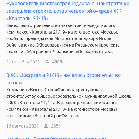
Руководитель Мосгосстройнадзора И. Войстратенко:
завершено строительство четвертой очереди ЖК
«Кварталы 21/19»
Завершено строительство четвертой очереди жилого
комплекса «Кварталы 21/19» на юго-востоке Москвы,
сообщил председатель Мосгосстройнадзора Игорь
Войстратенко. ЖК возводится на Рязанском проспекте,
владение 6А в районе Рязанский. «По результатам...
21 октября 2021
4565
В ЖК «Кварталы 21/19» началось строительство
школы
Компания «ВекторСтройФинанс» приступила к
строительству общеобразовательной муниципальной школы
в ЖК «Кварталы 21/19». В рамках реализации жилого
комплекса «Кварталы 21/19» на юго-востоке Москвы
застройщик «ВекторСтройФинанс»...
16 августа 2021
2351