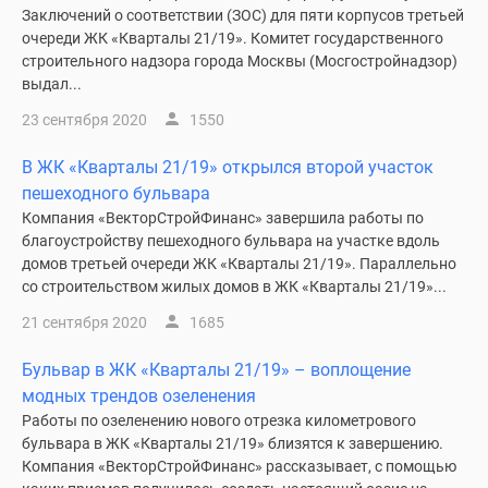
Заключений о соответствии (ЗОС) для пяти корпусов третьей
очереди ЖК «Кварталы 21/19». Комитет государственного
строительного надзора города Москвы (Мосгостройнадзор)
выдал...
23 сентября 2020
1550
В ЖК «Кварталы 21/19» открылся второй участок
пешеходного бульвара
Компания «ВекторСтройФинанс» завершила работы по
благоустройству пешеходного бульвара на участке вдоль
домов третьей очереди ЖК «Кварталы 21/19». Параллельно
со строительством жилых домов в ЖК «Кварталы 21/19»...
21 сентября 2020
1685
Бульвар в ЖК «Кварталы 21/19» – воплощение
модных трендов озеленения
Работы по озеленению нового отрезка километрового
бульвара в ЖК «Кварталы 21/19» близятся к завершению.
Компания «ВекторСтройФинанс» рассказывает, с помощью