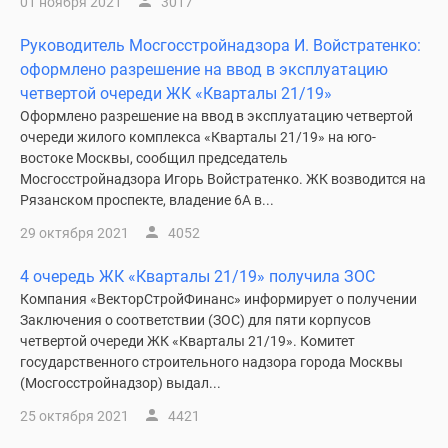
01 ноября 2021
3017
Руководитель Мосгосстройнадзора И. Войстратенко:
оформлено разрешение на ввод в эксплуатацию
четвертой очереди ЖК «Кварталы 21/19»
Оформлено разрешение на ввод в эксплуатацию четвертой
очереди жилого комплекса «Кварталы 21/19» на юго-
востоке Москвы, сообщил председатель
Мосгосстройнадзора Игорь Войстратенко. ЖК возводится на
Рязанском проспекте, владение 6А в...
29 октября 2021
4052
4 очередь ЖК «Кварталы 21/19» получила ЗОС
Компания «ВекторСтройФинанс» информирует о получении
Заключения о соответствии (ЗОС) для пяти корпусов
четвертой очереди ЖК «Кварталы 21/19». Комитет
государственного строительного надзора города Москвы
(Мосгосстройнадзор) выдал...
25 октября 2021
4421