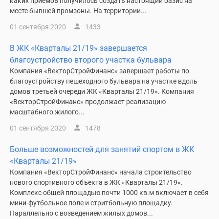
каких приемов получилось создать настоящий оазис на
месте бывшей промзоны. На территории...
01 сентября 2020
1433
В ЖК «Кварталы 21/19» завершается
благоустройство второго участка бульвара
Компания «ВекторСтройФинанс» завершает работы по
благоустройству пешеходного бульвара на участке вдоль
домов третьей очереди ЖК «Кварталы 21/19». Компания
«ВекторСтройФинанс» продолжает реализацию
масштабного жилого...
01 сентября 2020
1478
Больше возможностей для занятий спортом в ЖК
«Кварталы 21/19»
Компания «ВекторСтройФинанс» начала строительство
нового спортивного объекта в ЖК «Кварталы 21/19».
Комплекс общей площадью почти 1000 кв.м включает в себя
мини-футбольное поле и стритбольную площадку.
Параллельно с возведением жилых домов...