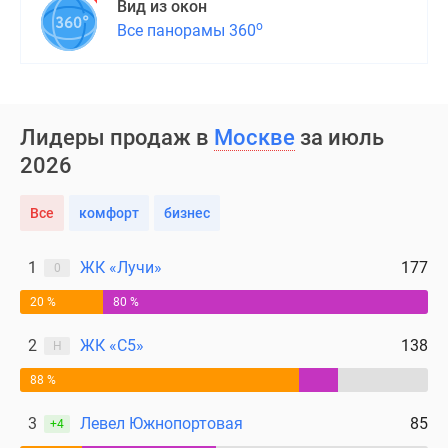
Вид из окон
о
Все панорамы 360
Лидеры продаж в
Москве
за июль
2026
Все
комфорт
бизнес
1
ЖК «Лучи»
177
0
20 %
80 %
2
ЖК «С5»
138
Н
88 %
3
Левел Южнопортовая
85
+4