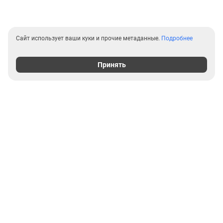
Сайт использует ваши куки и прочие метаданные.
Подробнее
Принять
Выгодные предложения на
новостройки