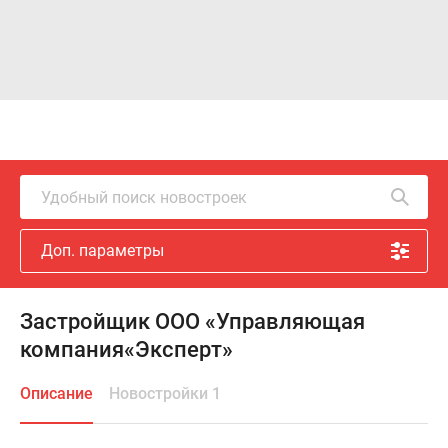
Удобный поиск новостроек
Доп. параметры
Застройщик ООО «Управляющая
компания«Эксперт»
Описание
Новостройки 1