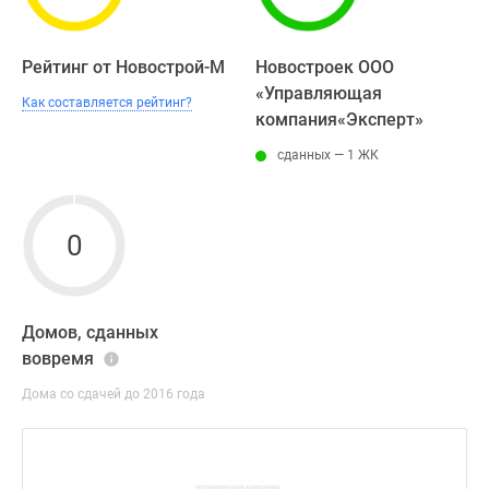
Рейтинг от Новострой-М
Новостроек ООО
«Управляющая
Как составляется рейтинг?
компания«Эксперт»
сданных — 1 ЖК
0
Домов, сданных
вовремя
Дома со сдачей до 2016 года