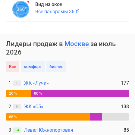
Вид из окон
о
Все панорамы 360
Лидеры продаж в
Москве
за июль
2026
Все
комфорт
бизнес
1
ЖК «Лучи»
177
0
20 %
80 %
2
ЖК «С5»
138
Н
88 %
3
Левел Южнопортовая
85
+4