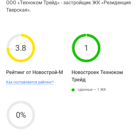
ООО «Техноком Трейд» - застройщик ЖК «Резиденция
Тверская».
3.8
1
Рейтинг от Новострой-М
Новостроек Техноком
Трейд
Как составляется рейтинг?
сданных — 1 ЖК
0%