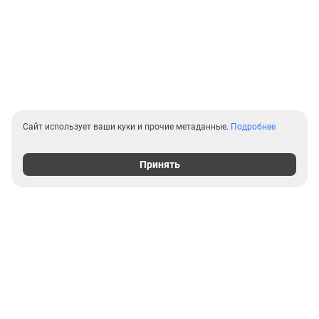
Сайт использует ваши куки и прочие метаданные.
Подробнее
Принять
Выгодные предложения на
новостройки