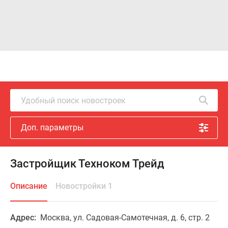
Удобный поиск новостроек
Доп. параметры
Застройщик Техноком Трейд
Описание
Новостройки 1
Адрес:
Москва, ул. Садовая-Самотечная, д. 6, стр. 2