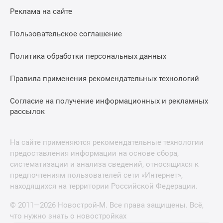
Реклама на сайте
Пользовательское соглашение
Политика обработки персональных данных
Правила применения рекомендательных технологий
Согласие на получение информационных и рекламных
рассылок
На сайте применяются рекомендательные технологии
предоставления информации на основе сбора,
систематизации и анализа сведений, относящихся к
предпочтениям пользователей сети «Интернет»,
находящихся на территории Российской Федерации.
© 2011—2026 Новострой-М. Все права защищены. Всё,
что нужно знать о новостройках