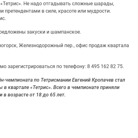
е «Тетрис». Не надо отгадывать сложные шарады,
и претендентами в силе, красоте или мудрости.
ис.
редложены закуски и шампанское.
асногорск, Железнодорожный пер., офис продаж квартала
 зарегистрироваться по телефону: 8 495 162 82 75.
н-чемпионата по Тетрисмании Евгений Кропачев стал
в квартале «Тетрис». Всего в чемпионате приняли
 в возрасте от 18 до 65 лет.