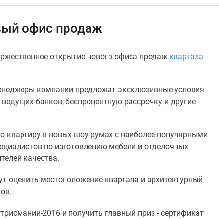
вый офис продаж
оржественное открытие нового офиса продаж
квартала
 менеджеры компании предложат эксклюзивные условия
 ведущих банков, беспроцентную рассрочку и другие
ую квартиру в новых шоу-румах с наиболее популярными
ециалистов по изготовлению мебели и отделочных
телей качества.
т оценить местоположение квартала и архитектурный
ов.
рисмании-2016 и получить главный приз - сертификат