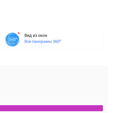
Вид из окон
о
Все панорамы 360