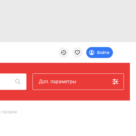
Войти
Доп. параметры
с продаж