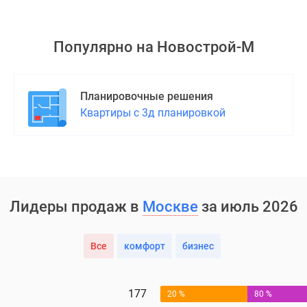
Популярно на
Новострой-М
Планировочные решения
Квартиры с 3д планировкой
Лидеры продаж в
Москве
за июль 2026
Все
комфорт
бизнес
177
20 %
80 %