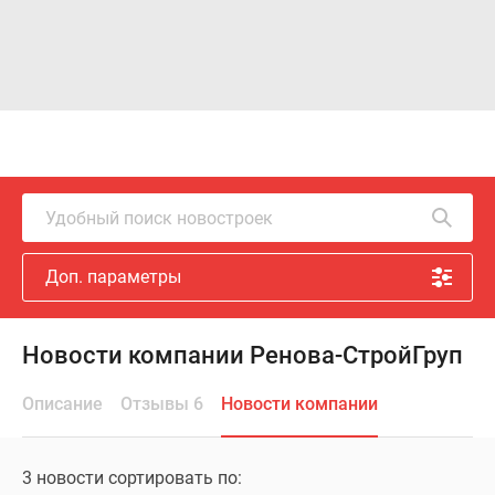
Удобный поиск новостроек
Доп. параметры
Новости компании Ренова-СтройГруп
Описание
Отзывы 6
Новости компании
3 новости сортировать по: