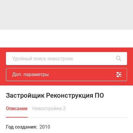
Удобный поиск новостроек
Доп. параметры
Застройщик Реконструкция ПО
Описание
Новостройки 2
Год создания:
2010