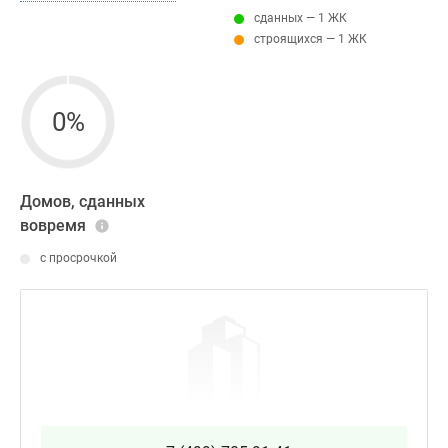
сданных — 1 ЖК
строящихся — 1 ЖК
0%
Домов, сданных
вовремя
с просрочкой