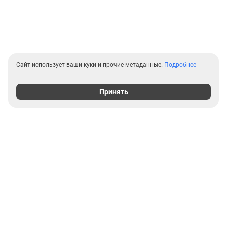
Сайт использует ваши куки и прочие метаданные.
Подробнее
Принять
Выгодные предложения на
новостройки