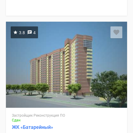
3.8
4
Застройщик Реконструкция ПО
Сдан
ЖК «Батарейный»