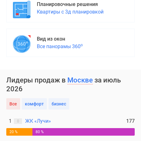
Планировочные решения
Квартиры с 3д планировкой
Вид из окон
о
Все панорамы 360
Лидеры продаж в
Москве
за июль
2026
Все
комфорт
бизнес
1
ЖК «Лучи»
177
0
20 %
80 %