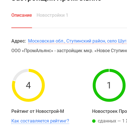
Описание
Новостройки 1
Адрес:
Московская обл., Ступинский район, село Шуга
ООО «ПромАльянс» - застройщик мкр. «Новое Ступин
4
1
Рейтинг от Новострой-М
Новостроек Пр
Как составляется рейтинг?
сданных — 1