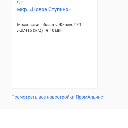
Сдан
мкр. «Новое Ступино»
Московская область, Жилево Г/П
Жилёво (ж/д)
10 мин.
Посмотреть все новостройки ПромАльянс