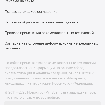
Реклама на сайте
Пользовательское соглашение
Политика обработки персональных данных
Правила применения рекомендательных технологий
Согласие на получение информационных и рекламных
рассылок
На сайте применяются рекомендательные технологии
предоставления информации на основе сбора,
систематизации и анализа сведений, относящихся к
предпочтениям пользователей сети «Интернет»,
находящихся на территории Российской Федерации.
© 2011—2026 Новострой-М. Все права защищены. Всё,
что нужно знать о новостройках