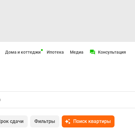
Дома и коттеджи
Ипотека
Медиа
Консультация
о
Срок сдачи
Фильтры
Поиск квартиры