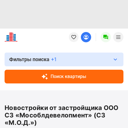
Новостройки
Квартиры
Ипотека
Новостройки
Москвы
Фильтры поиска
+1
Новостройки
Подмосковья
Поиск квартиры
Новостройки
Новой
Москвы
Готовые
Новостройки от застройщика ООО
новостройки
Новостройки
СЗ «Мособлдевелопмент» (СЗ
на
«М.О.Д.»)
карте