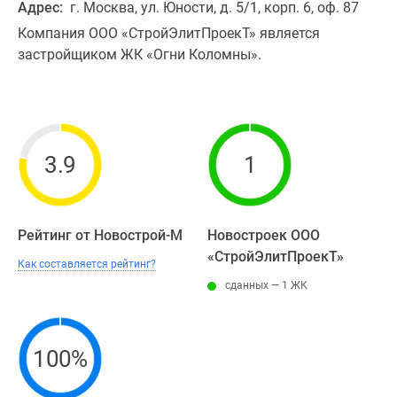
Адрес:
г. Москва, ул. Юности, д. 5/1, корп. 6, оф. 87
Компания ООО «СтройЭлитПроекТ» является
застройщиком ЖК «Огни Коломны».
3.9
1
Рейтинг от Новострой-М
Новостроек ООО
«СтройЭлитПроекТ»
Как составляется рейтинг?
сданных — 1 ЖК
100%