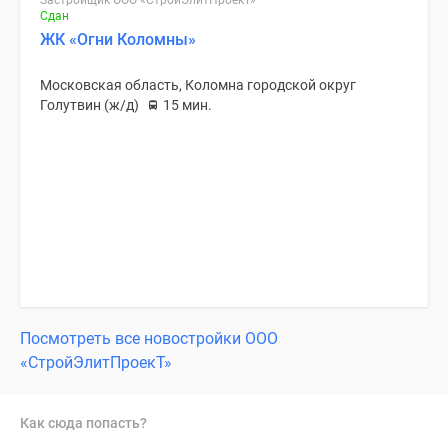
Застройщик ООО «СтройЭлитПроекТ»
Сдан
ЖК «Огни Коломны»
Московская область, Коломна городской округ
Голутвин (ж/д)
15 мин.
Посмотреть все новостройки ООО
«СтройЭлитПроекТ»
Как сюда попасть?