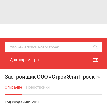
Удобный поиск новостроек
Доп. параметры
Застройщик ООО «СтройЭлитПроекТ»
Описание
Новостройки 1
Год создания:
2013