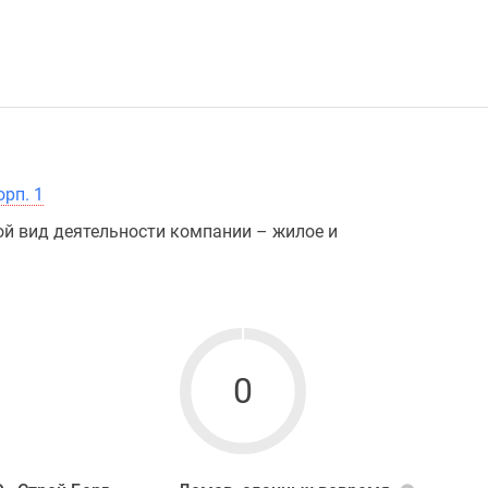
орп. 1
ой вид деятельности компании – жилое и
0