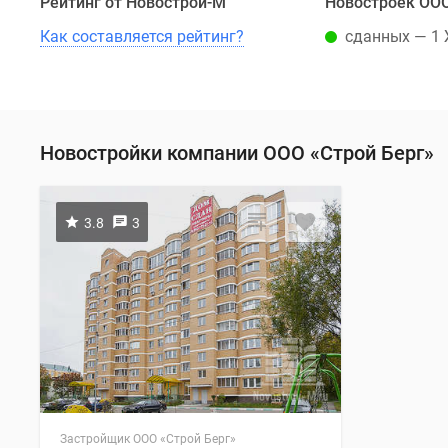
Рейтинг от Новострой-М
Новостроек ООО
Как составляется рейтинг?
сданных — 1
Новостройки компании ООО «Строй Берг»
3.8
3
Застройщик ООО «Строй Берг»