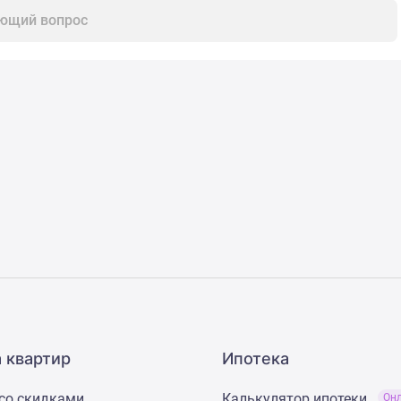
ющий вопрос
 квартир
Ипотека
со скидками
Калькулятор ипотеки
Он