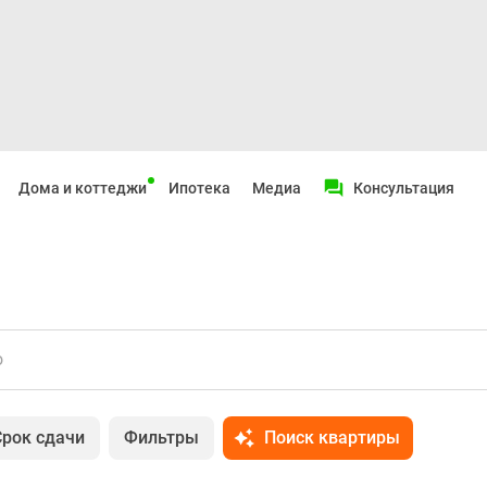
Дома и коттеджи
Ипотека
Медиа
Консультация
о
Срок сдачи
Фильтры
Поиск квартиры