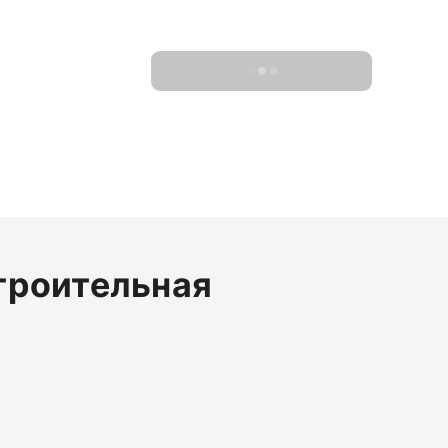
Показать 0 новостроек
троительная