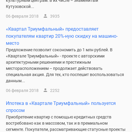
культурным центрам. В их числе – знаменитый
Кутузовской...
06 февраля 2018
3935
«Квартал Триумфальный» предоставляет
покупателям квартир 20%-ную скидку на машино-
место
Предложение позволит сэкономить до 1 млн рублей. В
«Квартале Триумфальный» - проекте с авторскими
архитектурными решениями и престижным
месторасположением – продолжает действовать
специальная акция. Для тех, кто поспешит воспользоваться
данным...
06 февраля 2018
2252
Ипотека в «Квартале Триумфальный» пользуется
спросом
Приобретение квартир с помощью кредитных средств
востребовано как в массовом, так и в премиальном
сегменте. Покупатели, рассматривающие статусные проекты