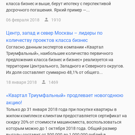
класса бизнес и выше, берут ипотеку с перспективой
досрочного погашения. Яркий пример —...
06 февраля 2018
1910
Центр, запад и север Москвы – лидеры по
количеству проектов класса бизнес
Согласно данным экспертов компании «Квартал
Триумфальный», наибольшее количество первичного
предложения класса бизнес и бизнес+ реализуется на
территории Центрального, Западного и Северного округов.
Их доля составляет суммарно 48,1% от общего...
18 января 2018
1469
«Квартал Триумфальный» продлевает новогоднюю
акцию!
Только до 31 января 2018 года при покупке квартиры в
жилом комплексе клиентам предоставляется сертификат на
скидку 20% от стоимости машиноместа, воспользоваться
которым можно до 1 октября 2018 года. Общий размер
выгоды составит от 500 000 до 1 000 000 рублей в