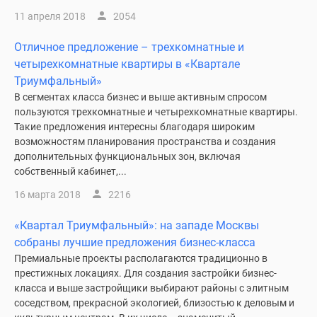
11 апреля 2018
2054
Отличное предложение – трехкомнатные и
четырехкомнатные квартиры в «Квартале
Триумфальный»
В сегментах класса бизнес и выше активным спросом
пользуются трехкомнатные и четырехкомнатные квартиры.
Такие предложения интересны благодаря широким
возможностям планирования пространства и создания
дополнительных функциональных зон, включая
собственный кабинет,...
16 марта 2018
2216
«Квартал Триумфальный»: на западе Москвы
собраны лучшие предложения бизнес-класса
Премиальные проекты располагаются традиционно в
престижных локациях. Для создания застройки бизнес-
класса и выше застройщики выбирают районы с элитным
соседством, прекрасной экологией, близостью к деловым и