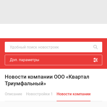
Удобный поиск новостроек
Доп. параметры
Новости компании ООО «Квартал
Триумфальный»
Описание
Новостройки 1
Новости компании