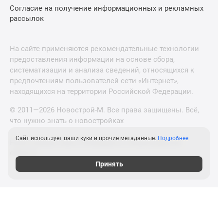
Согласие на получение информационных и рекламных
рассылок
На сайте применяются рекомендательные технологии
предоставления информации на основе сбора,
систематизации и анализа сведений, относящихся к
предпочтениям пользователей сети «Интернет»,
находящихся на территории Российской Федерации.
© 2011—2026 Новострой-М. Все права защищены. Всё,
что нужно знать о новостройках
Сайт использует ваши куки и прочие метаданные.
Подробнее
Новостройки Санкт-Петербурга и Ленинградской
области
Принять