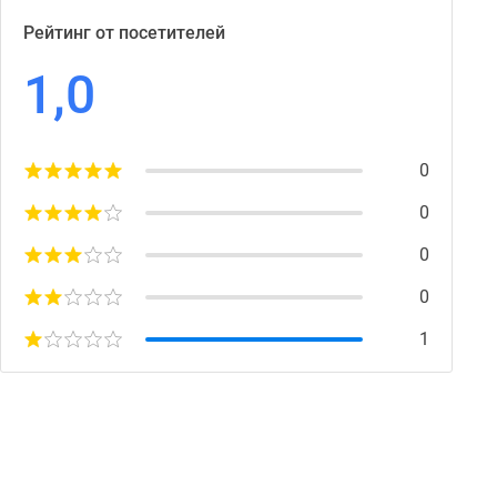
Рейтинг от посетителей
1,0
0
0
0
0
1