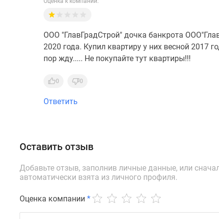
Оценка к компании:
ООО "ГлавГрадСтрой" дочка банкрота ООО"Гла
2020 года. Купил квартиру у них весной 2017 г
пор жду..... Не покупайте тут квартиры!!!
0
0
Ответить
Оставить отзыв
Добавьте отзыв, заполнив личные данные, или снача
автоматически взята из личного профиля.
Оценка компании
*