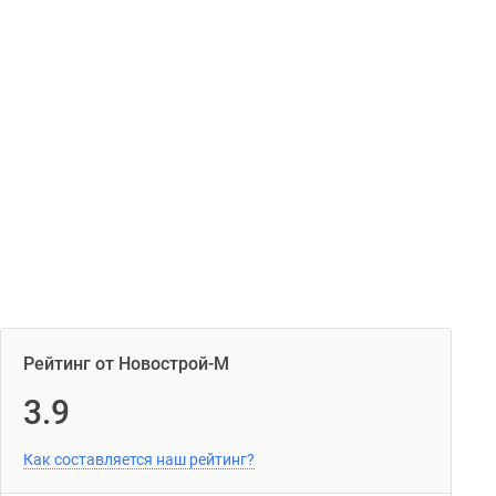
Рейтинг от Новострой-М
3.9
Как составляется наш рейтинг?