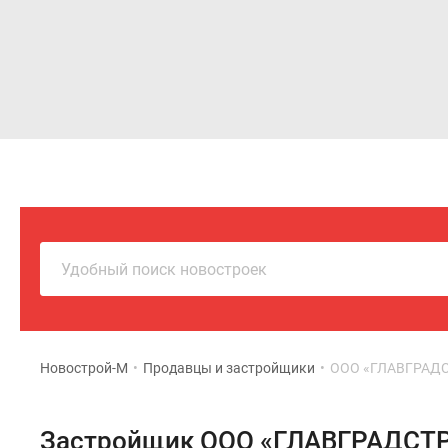
Новостройки
Квартиры
Удобный поиск новостроек
Новострой-М
•
Продавцы и застройщики
•
ООО «ГЛАВГРАД
Застройщик ООО «ГЛАВГРАДСТ