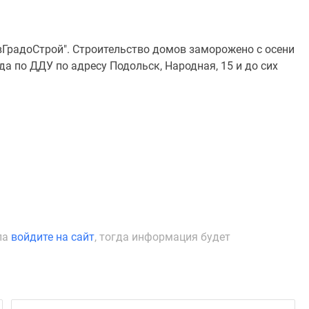
вГрадоСтрой". Строительство домов заморожено с осени
ода по ДДУ по адресу Подольск, Народная, 15 и до сих
ла
войдите на сайт
, тогда информация будет