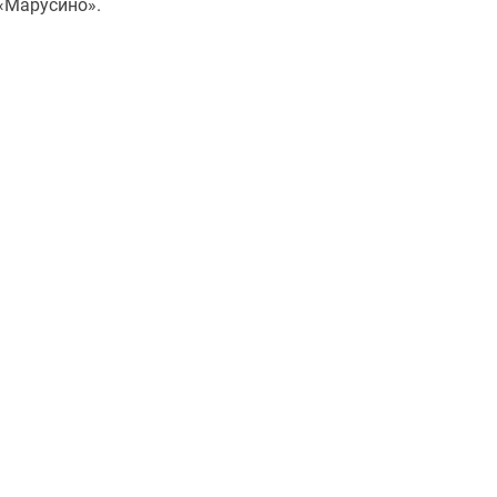
«Марусино».