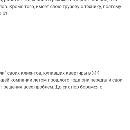
ов. Кроме того, имеет свою грузовую технику, поэтому
ают.
ли" своих клиентов, купивших квартиры в ЖК
щей компании летом прошлого года они передали свои
т решения всех проблем. До сих пор боремся с