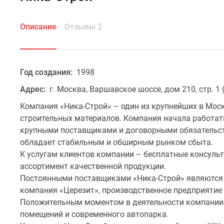
Описание
Отзывы 2
Год создания:
1998
Адрес:
г. Москва, Варшавское шоссе, дом 210, стр. 1
Компания «Ника-Строй» – один из крупнейших в Моск
строительных материалов. Компания начала работать 
крупными поставщиками и договорными обязательст
обладает стабильным и обширным рынком сбыта.
К услугам клиентов компании – бесплатные консуль
ассортимент качественной продукции.
Постоянными поставщиками «Ника-Строй» являются 
компания «Церезит», производственное предприятие
Положительным моментом в деятельности компании 
помещений и современного автопарка.