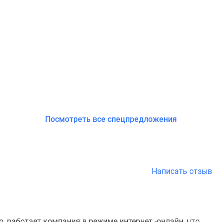
Посмотреть все спецпредложения
Написать отзыв
го, работает компания в режиме интернет -онлайн, что