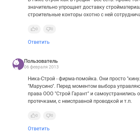
значительно упрощает доставку стройматериал
строительные конторы охотно с ней сотруднич
0
0
Ответить
Пользователь
06 февраля 2013
Ника-Строй - фирма-помойка. Они просто "кину
"Марусино". Перед моментом выбора управляю
права ООО "Строй Гарант" и самоустранились о
протечками, с неисправной проводкой и т.п.
0
0
Ответить