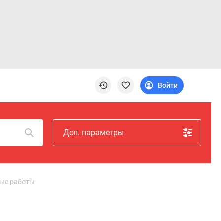
Войти
Доп. параметры
ные работы