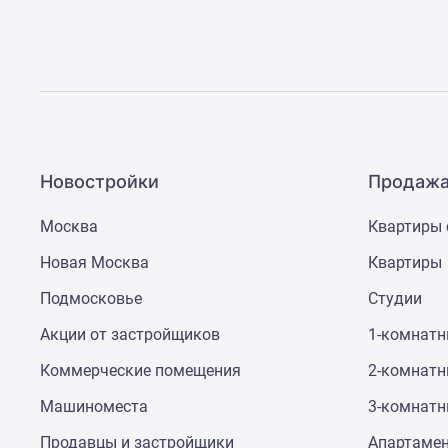
Новостройки
Продажа
Москва
Квартиры 
Новая Москва
Квартиры
Подмосковье
Студии
Акции от застройщиков
1-комнат
Коммерческие помещения
2-комнат
Машиноместа
3-комнат
Продавцы и застройщики
Апартаме