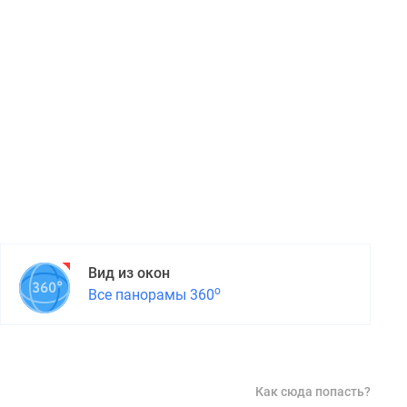
Вид из окон
о
Все панорамы 360
Как сюда попасть?