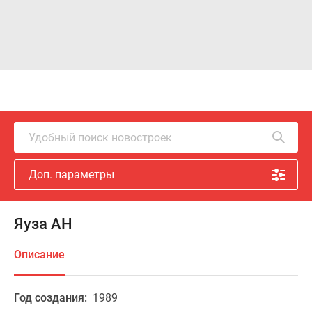
Удобный поиск новостроек
Доп. параметры
Яуза АН
Описание
Год создания:
1989