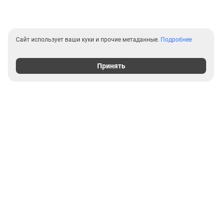
Сайт использует ваши куки и прочие метаданные.
Подробнее
Принять
Выгодные предложения на
новостройки