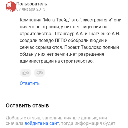
Пользователь
07 января 2013
Компания "Мега Трейд" это "лжестроители" они
ничего не строили, у них нет лицензии на
строительство. Штангаур А.А. и Гнатченко А.Н.
создали псевдо ПГПО обобрали людей и
сейчас скрываются. Проект Таболово полный
обман у них нет земли ,нет разрешения
администрации на строительство.
0
0
Ответить
Оставить отзыв
Добавьте отзыв, заполнив личные данные, или
сначала
войдите на сайт
, тогда информация будет