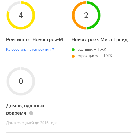
4
2
Рейтинг от Новострой-М
Новостроек Мега Трейд
Как составляется рейтинг?
сданных — 1 ЖК
строящихся — 1 ЖК
0
Домов, сданных
вовремя
Дома со сдачей до 2016 года