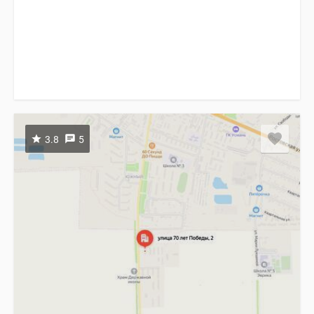
3.8
5