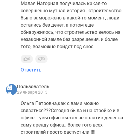
Малая Нагорная получилась какая-то
совершенно мутная история - строительство
было заморожено в какой-то момент, люди
остались без денег, а потом еще
обнаружилось, что строительство велось на
незаконной земле без разрешения, и более
того, возможно пойдет под снос.
0
0
Ответить
Пользователь
29 января 2013
Ольга Петровна,как с вами можно
связаться???Сегодня была и на стройке и в
офисе....увы офис съехал не оплатив денег за
саму аренду офиса...более того всех
строителей просто распустили!!!!!