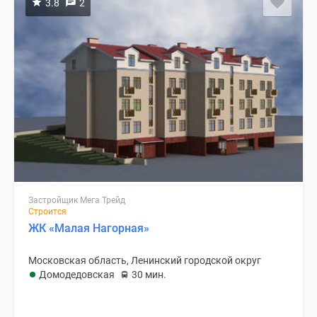
3.8
2
Застройщик Мега Трейд
Строится
ЖК «Малая Нагорная»
Московская область, Ленинский городской округ
Домодедовская
30 мин.