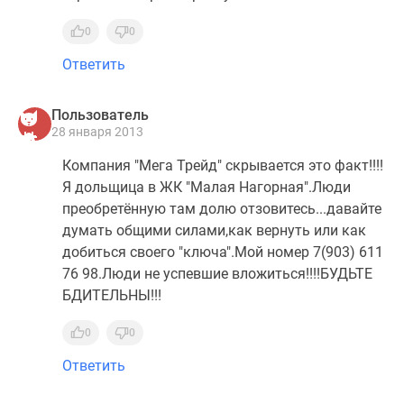
0
0
Ответить
Пользователь
28 января 2013
Компания "Мега Трейд" скрывается это факт!!!!
Я дольщица в ЖК "Малая Нагорная".Люди
преобретённую там долю отзовитесь...давайте
думать общими силами,как вернуть или как
добиться своего "ключа".Мой номер 7(903) 611
76 98.Люди не успевшие вложиться!!!!БУДЬТЕ
БДИТЕЛЬНЫ!!!
0
0
Ответить