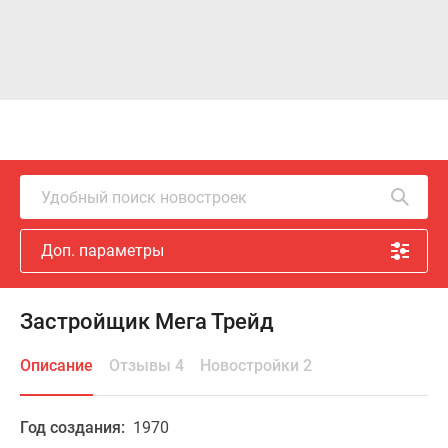
Удобный поиск новостроек
Доп. параметры
Застройщик Мега Трейд
Описание
Отзывы 4
Новостройки 2
Год создания:
1970