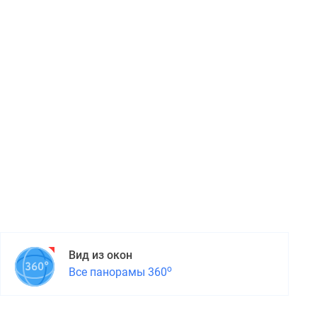
Вид из окон
о
Все панорамы 360