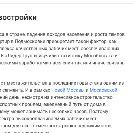
востройки
 в стране, падения доходов населения и роста темпов
ртир в Подмосковье приобретает такой фактор, как
мплекса качественных рабочих мест, обеспечивающих
К «Лидер Групп» изучили статистику Мособлстата и
высокими заработками населения так или иначе связаны
от места жительства в последние годы стала одним из
сегмента. И в рамках
Новой Москвы
и
Московской
ний день, несмотря на интенсивное строительство
спортных проблем, ежедневный путь от дома в
нему может занимать несколько часов. Поэтому
спектра высокооплачиваемых рабочих мест
твом для всего «местного» рынка недвижимости,
ы «рынка покупателя».