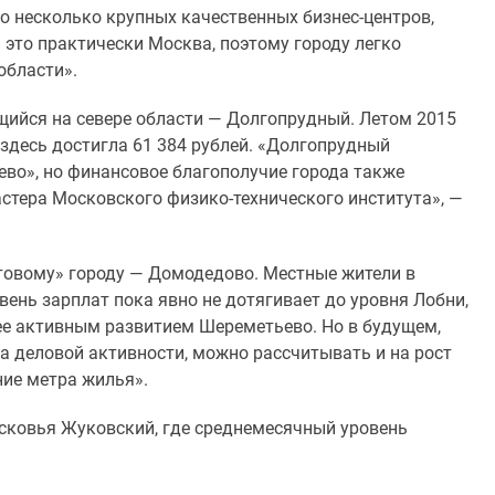
о несколько крупных качественных бизнес-центров,
то практически Москва, поэтому городу легко
области».
щийся на севере области — Долгопрудный. Летом 2015
здесь достигла 61 384 рублей. «Долгопрудный
ево», но финансовое благополучие города также
стера Московского физико-технического института», —
товому» городу — Домодедово. Местные жители в
ень зарплат пока явно не дотягивает до уровня Лобни,
ее активным развитием Шереметьево. Но в будущем,
а деловой активности, можно рассчитывать и на рост
ние метра жилья».
сковья Жуковский, где среднемесячный уровень