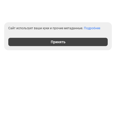
Сайт использует ваши куки и прочие метаданные.
Подробнее
Принять
Выгодные предложения на
новостройки