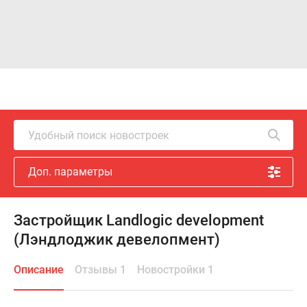
Удобный поиск новостроек
Доп. параметры
Застройщик Landlogic development
(Лэндлоджик девелопмент)
Описание
Отзывы 1
Новостройки 1