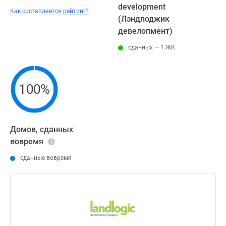
development
Как составляется рейтинг?
(Лэндлоджик
девелопмент)
сданных — 1 ЖК
100%
Домов, сданных
вовремя
сданные вовремя