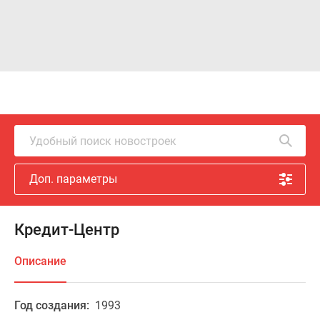
Удобный поиск новостроек
Доп. параметры
Кредит-Центр
Описание
Год создания:
1993