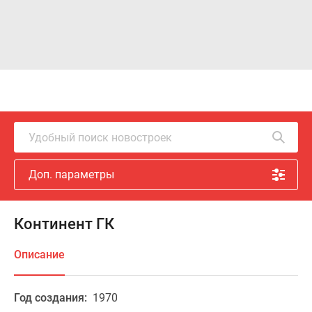
Удобный поиск новостроек
Доп. параметры
Континент ГК
Описание
Год создания:
1970