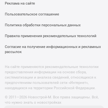
Реклама на сайте
Пользовательское соглашение
Политика обработки персональных данных
Правила применения рекомендательных технологий
Согласие на получение информационных и рекламных
рассылок
На сайте применяются рекомендательные технологии
предоставления информации на основе сбора,
систематизации и анализа сведений, относящихся к
предпочтениям пользователей сети «Интернет»,
находящихся на территории Российской Федерации.
© 2011—2026 Новострой-М. Все права защищены. Всё,
что нужно знать о новостройках