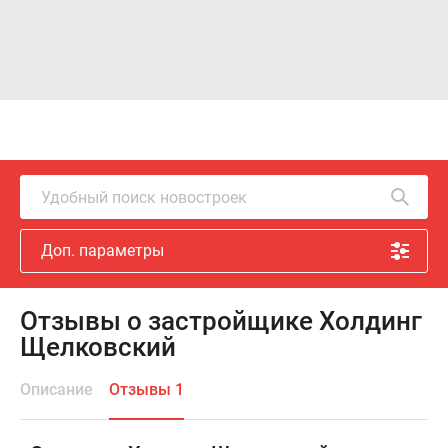
Удобный поиск новостроек
Доп. параметры
Отзывы о застройщике Холдинг
Щелковский
Описание
Отзывы 1