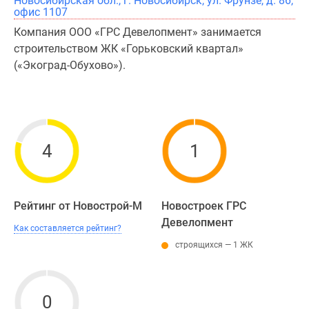
Новосибирская обл., г. Новосибирск, ул. Фрунзе, д. 86,
офис 1107
Компания ООО «ГРС Девелопмент» занимается
строительством ЖК «Горьковский квартал»
(«Экоград-Обухово»).
4
1
Рейтинг от Новострой-М
Новостроек ГРС
Девелопмент
Как составляется рейтинг?
строящихся — 1 ЖК
0