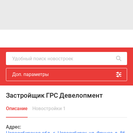
Удобный поиск новостроек
Доп. параметры
Застройщик ГРС Девелопмент
Описание
Новостройки 1
Адрес: