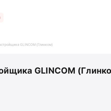
ы
застройщика GLINCOM (Глинком)
ройщика GLINCOM (Глинк