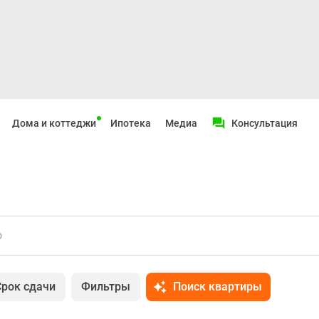
Дома и коттеджи
Ипотека
Медиа
Консультация
о
Срок сдачи
Фильтры
Поиск квартиры