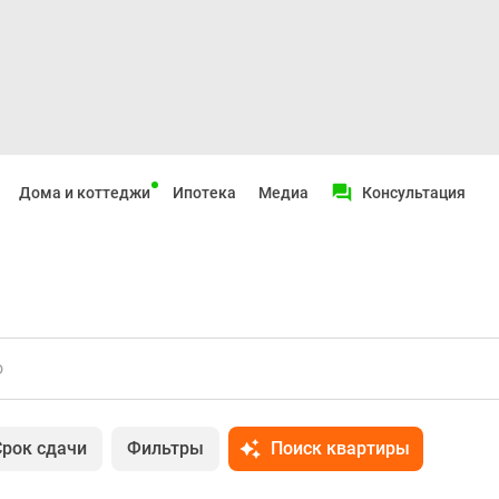
Дома и коттеджи
Ипотека
Медиа
Консультация
о
Срок сдачи
Фильтры
Поиск квартиры