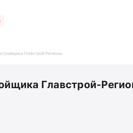
ы
астройщика Главстрой-Регионы
ройщика Главстрой-Реги