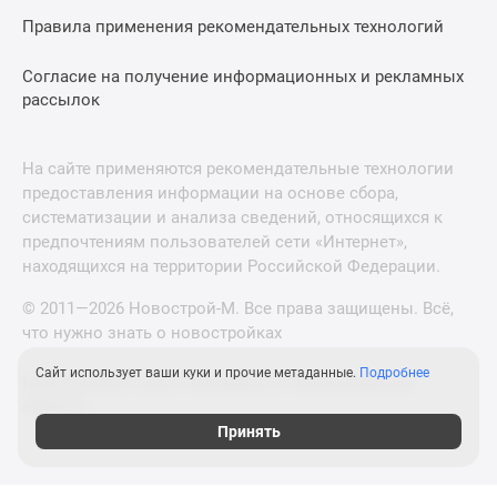
Правила применения рекомендательных технологий
Согласие на получение информационных и рекламных
рассылок
На сайте применяются рекомендательные технологии
предоставления информации на основе сбора,
систематизации и анализа сведений, относящихся к
предпочтениям пользователей сети «Интернет»,
находящихся на территории Российской Федерации.
© 2011—2026 Новострой-М. Все права защищены. Всё,
что нужно знать о новостройках
Сайт использует ваши куки и прочие метаданные.
Подробнее
Новостройки Санкт-Петербурга и Ленинградской
области
Принять