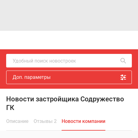
Удобный поиск новостроек
Доп. параметры
Новости застройщика Содружество
ГК
Описание
Отзывы 2
Новости компании