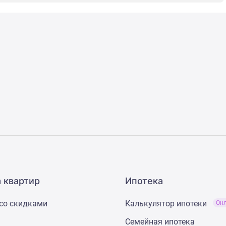
 квартир
Ипотека
со скидками
Калькулятор ипотеки
Он
Семейная ипотека