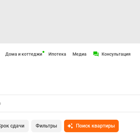
Дома и коттеджи
Ипотека
Медиа
Консультация
о
Срок сдачи
Фильтры
Поиск квартиры