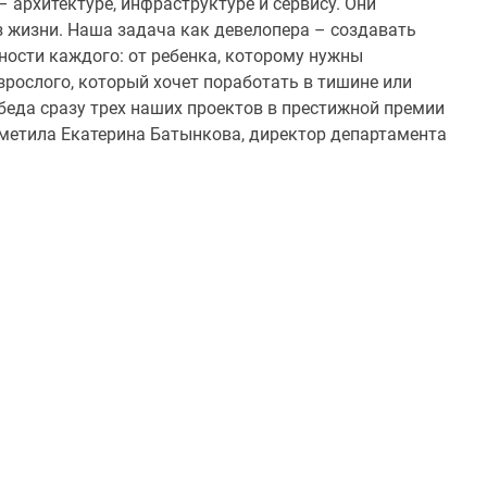
 архитектуре, инфраструктуре и сервису. Они
з жизни. Наша задача как девелопера – создавать
ности каждого: от ребенка, которому нужны
взрослого, который хочет поработать в тишине или
беда сразу трех наших проектов в престижной премии
метила Екатерина Батынкова, директор департамента