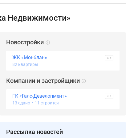
нка Недвижимости»
Новостройки
ЖК «Монблан»
4.5
82 квартиры
Компании и застройщики
ГК «Галс-Девелопмент»
4.8
13 сдано
•
11 строится
Рассылка новостей