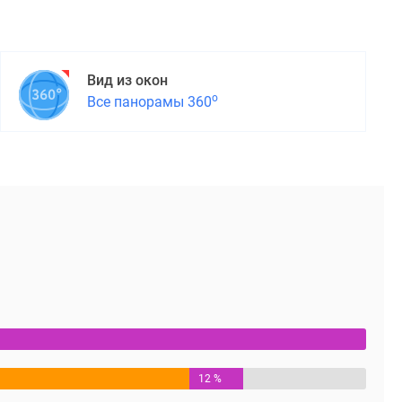
Вид из окон
о
Все панорамы 360
12 %