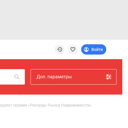
Войти
Доп. параметры
лауреат премии «Рекорды Рынка Недвижимости»