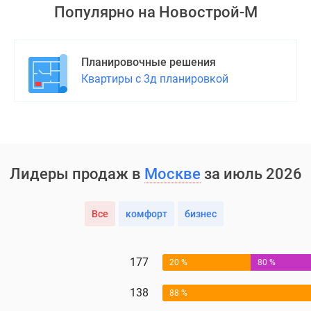
Популярно на
Новострой-М
Планировочные решения
Квартиры с 3д планировкой
Лидеры продаж в
Москве
за июль 2026
Все
комфорт
бизнес
177
20 %
80 %
138
88 %