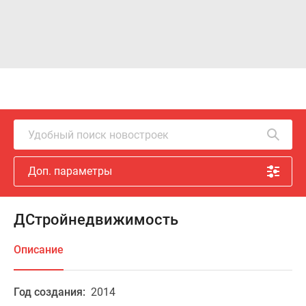
Удобный поиск новостроек
Доп. параметры
ДСтройнедвижимость
Описание
Год создания:
2014