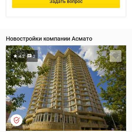
Задать вопрос
Новостройки компании Асмато
4.2
2