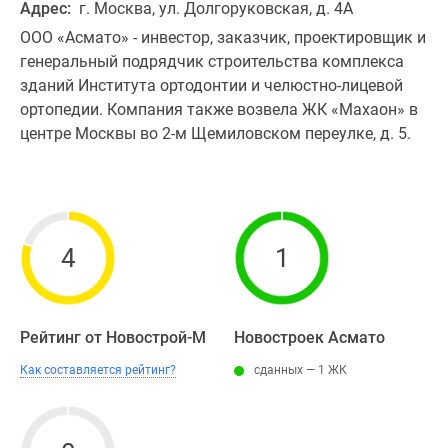
Адрес:
г. Москва, ул. Долгоруковская, д. 4А
ООО «Асмато» - инвестор, заказчик, проектировщик и
генеральный подрядчик строительства комплекса
зданий Института ортодонтии и челюстно-лицевой
ортопедии. Компания также возвела ЖК «Махаон» в
центре Москвы во 2-м Щемиловском переулке, д. 5.
4
1
Рейтинг от Новострой-М
Новостроек Асмато
Как составляется рейтинг?
сданных — 1 ЖК