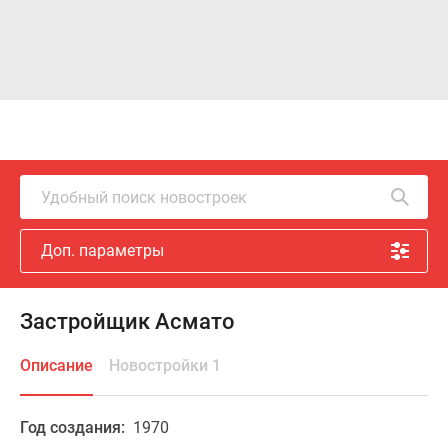
Удобный поиск новостроек
Доп. параметры
Застройщик Асмато
Описание
Новостройки 1
Год создания:
1970