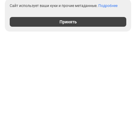
Сайт использует ваши куки и прочие метаданные.
Подробнее
Принять
Выгодные предложения на
новостройки