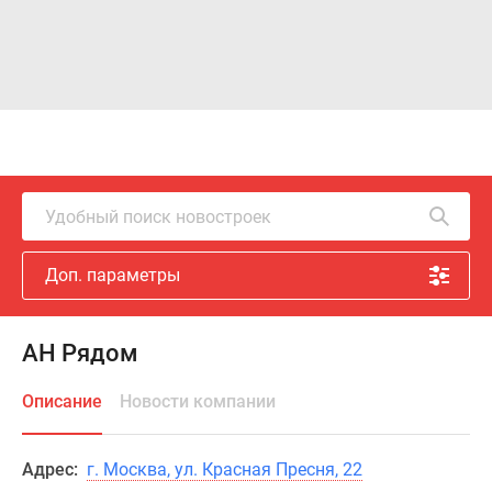
Удобный поиск новостроек
Доп. параметры
АН Рядом
Описание
Новости компании
Адрес:
г. Москва, ул. Красная Пресня, 22