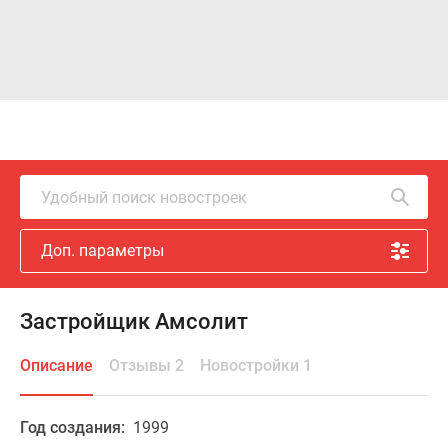
Удобный поиск новостроек
Доп. параметры
Застройщик Амсолит
Описание
Отзывы 2
Новостройки 1
Год создания:
1999