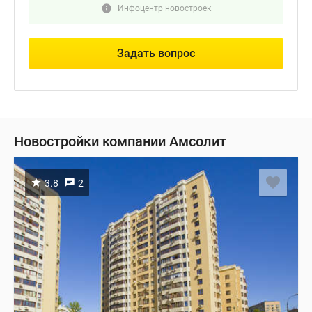
Инфоцентр новостроек
Задать вопрос
Новостройки компании Амсолит
3.8
2