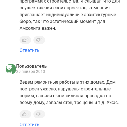
программах строительства. Я слышал, что для
осуществления своих проектов, компания
приглашает индивидуальные архитектурные
бюро, так что эстетический момент для
Амсолита важен.
0
0
Ответить
Пользователь
29 января 2013
Ведем ремонтные работы в этих домах. Дом
построен ужасно, нарушены строительные
нормы, в связи с чем сильная просадка по
всему дому, завалы стен, трещены и т.д. Ужас.
0
0
Ответить