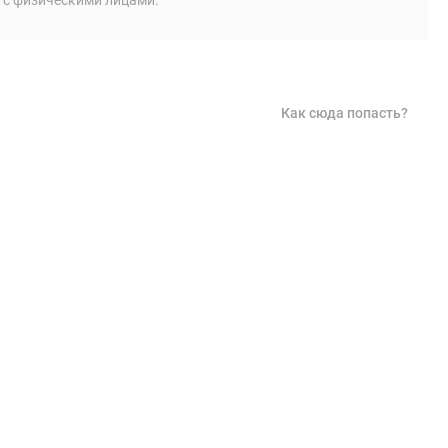
 с физическими лицами.
Как сюда попасть?