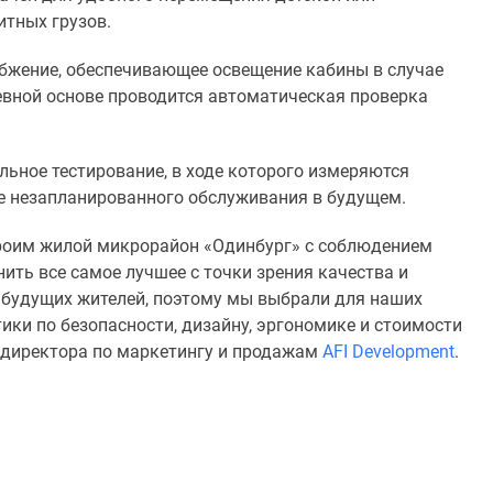
итных грузов.
абжение, обеспечивающее освещение кабины в случае
евной основе проводится автоматическая проверка
ьное тестирование, в ходе которого измеряются
ие незапланированного обслуживания в будущем.
роим жилой микрорайон «Одинбург» с соблюдением
ить все самое лучшее с точки зрения качества и
 будущих жителей, поэтому мы выбрали для наших
ики по безопасности, дизайну, эргономике и стоимости
ь директора по маркетингу и продажам
AFI Development
.