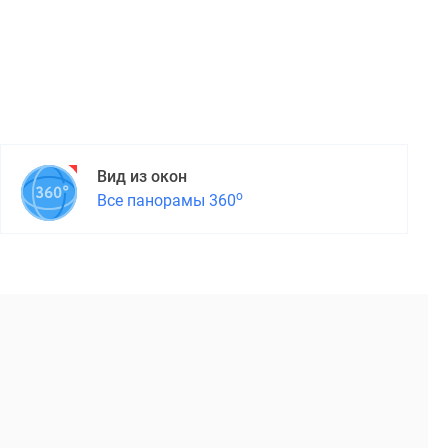
Вид из окон
о
Все панорамы 360