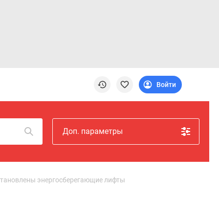
Войти
Доп. параметры
установлены энергосберегающие лифты