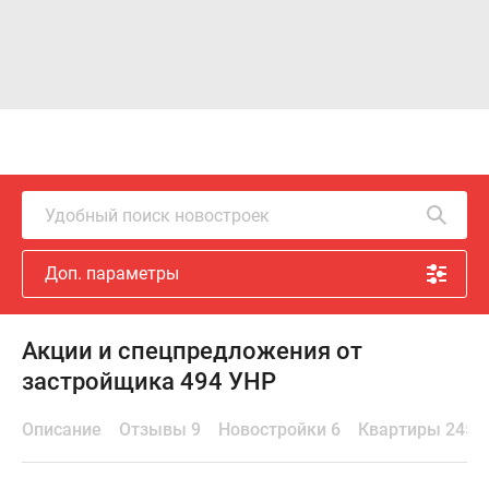
Удобный поиск новостроек
Доп. параметры
Акции и спецпредложения от
застройщика 494 УНР
Описание
Отзывы 9
Новостройки 6
Квартиры 245