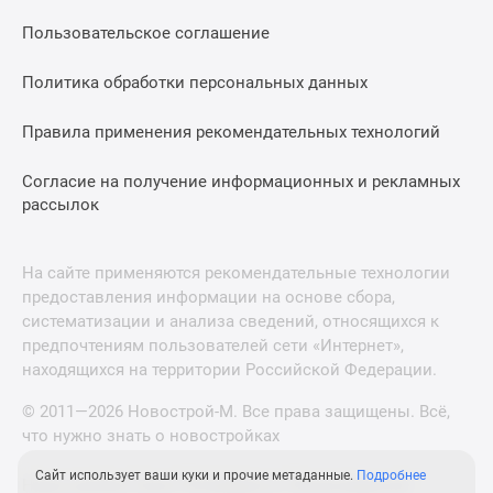
Пользовательское соглашение
Политика обработки персональных данных
Правила применения рекомендательных технологий
Согласие на получение информационных и рекламных
рассылок
На сайте применяются рекомендательные технологии
предоставления информации на основе сбора,
систематизации и анализа сведений, относящихся к
предпочтениям пользователей сети «Интернет»,
находящихся на территории Российской Федерации.
© 2011—2026 Новострой-М. Все права защищены. Всё,
что нужно знать о новостройках
Сайт использует ваши куки и прочие метаданные.
Подробнее
Новостройки Санкт-Петербурга и Ленинградской