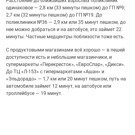
Расстояние до ближайших взрослых поликлиник
одинаковое — 2,8 км (33 минуты пешком) до ГП №9;
2,7 км (32 минуты пешком) до ГП №19. До
поликлиники №36 — 2,9 км или 35 минут пешком, до
нее можно добраться и на автобусе, это займет 22
минуты. Частные медцентры поблизости тоже есть.
С продуктовыми магазинами всё хорошо — в пешей
доступности есть и небольшие магазинчики, и
супермаркеты «Перекресток», «ЕвроСпар», «Дикси».
До ТЦ «Л-153» с гипермаркетами «Ашан» и
«Эльдорадо» — 1,7 км или 20 минут пешком, путь на
автомобиле займет 12 минут, на автобусе или
троллейбусе — 19 минут.