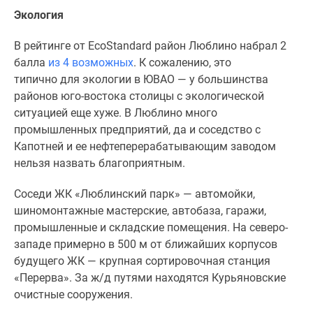
Экология
В рейтинге от EcoStandard район Люблино набрал 2
балла
из 4 возможных
. К сожалению, это
типично для экологии в ЮВАО — у большинства
районов юго-востока столицы с экологической
ситуацией еще хуже. В Люблино много
промышленных предприятий, да и соседство с
Капотней и ее нефтеперерабатывающим заводом
нельзя назвать благоприятным.
Соседи ЖК «Люблинский парк» — автомойки,
шиномонтажные мастерские, автобаза, гаражи,
промышленные и складские помещения. На северо-
западе примерно в 500 м от ближайших корпусов
будущего ЖК — крупная сортировочная станция
«Перерва». За ж/д путями находятся Курьяновские
очистные сооружения.