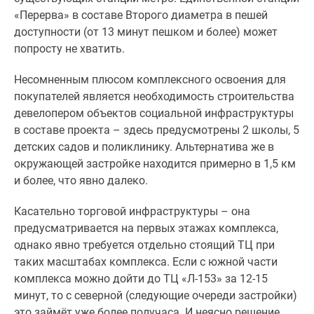
«Перерва» в составе Второго диаметра в пешей
доступности (от 13 минут пешком и более) может
попросту не хватить.
Несомненным плюсом комплексного освоения для
покупателей является необходимость строительства
девелопером объектов социальной инфраструктуры
в составе проекта – здесь предусмотрены 2 школы, 5
детских садов и поликлинику. Альтернатива же в
окружающей застройке находится примерно в 1,5 км
и более, что явно далеко.
Касательно торговой инфраструктуры – она
предусматривается на первых этажах комплекса,
однако явно требуется отдельно стоящий ТЦ при
таких масштабах комплекса. Если с южной части
комплекса можно дойти до ТЦ «Л-153» за 12-15
минут, то с северной (следующие очереди застройки)
это займёт уже более получаса. И неясно решение