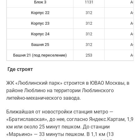
Блок 3
1131
А+
Корпус 22
312
А+
Корпус 23
312
А+
Корпус 24
312
А+
Башня 25
312
А+
Башня 21 (под переселение)
253
А+
Где строят
ЖК «Люблинский парк» строится в ЮВАО Москвы, в
районе Люблино на территории Люблинского
литейно-механического завода.
Ближайшая от новостройки станция метро —
«Братиславская», до нее, согласно Яндекс.Картам, 1,9
км или около 25 минут пешком. До станции
«Марьино» — 33 минуты пешком. В 1,1 км (13