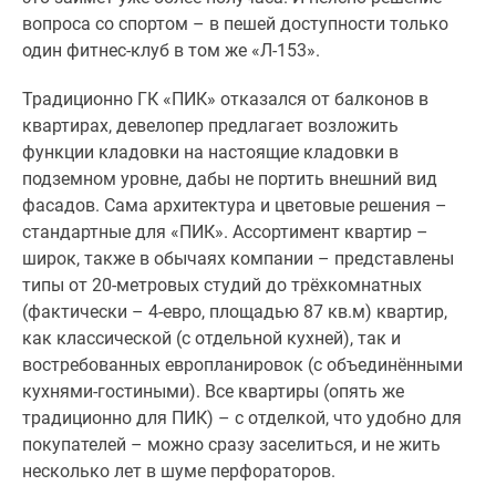
вопроса со спортом – в пешей доступности только
один фитнес-клуб в том же «Л-153».
Традиционно ГК «ПИК» отказался от балконов в
квартирах, девелопер предлагает возложить
функции кладовки на настоящие кладовки в
подземном уровне, дабы не портить внешний вид
фасадов. Сама архитектура и цветовые решения –
стандартные для «ПИК». Ассортимент квартир –
широк, также в обычаях компании – представлены
типы от 20-метровых студий до трёхкомнатных
(фактически – 4-евро, площадью 87 кв.м) квартир,
как классической (с отдельной кухней), так и
востребованных европланировок (с объединёнными
кухнями-гостиными). Все квартиры (опять же
традиционно для ПИК) – с отделкой, что удобно для
покупателей – можно сразу заселиться, и не жить
несколько лет в шуме перфораторов.