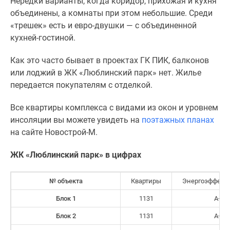
Нередки варианты, когда коридор, прихожая и кухня
объединены, а комнаты при этом небольшие. Среди
«трешек» есть и евро-двушки — с объединенной
кухней-гостиной.
Как это часто бывает в проектах ГК ПИК, балконов
или лоджий в ЖК «Люблинский парк» нет. Жилье
передается покупателям с отделкой.
Все квартиры комплекса с видами из окон и уровнем
инсоляции вы можете увидеть на
поэтажных планах
на сайте Новострой-М.
ЖК «Люблинский парк» в цифрах
№ объекта
Квартиры
Энергоэффект
Блок 1
1131
А+
Блок 2
1131
А+