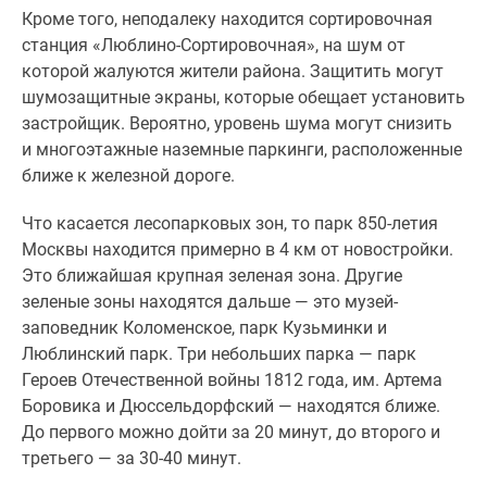
Кроме того, неподалеку находится сортировочная
станция «Люблино-Сортировочная», на шум от
которой жалуются жители района. Защитить могут
шумозащитные экраны, которые обещает установить
застройщик. Вероятно, уровень шума могут снизить
и многоэтажные наземные паркинги, расположенные
ближе к железной дороге.
Что касается лесопарковых зон, то парк 850-летия
Москвы находится примерно в 4 км от новостройки.
Это ближайшая крупная зеленая зона. Другие
зеленые зоны находятся дальше — это музей-
заповедник Коломенское, парк Кузьминки и
Люблинский парк. Три небольших парка — парк
Героев Отечественной войны 1812 года, им. Артема
Боровика и Дюссельдорфский — находятся ближе.
До первого можно дойти за 20 минут, до второго и
третьего — за 30-40 минут.