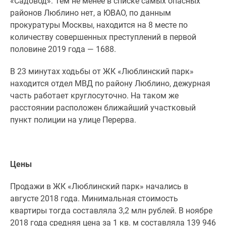
«Садовод». Тем не менее в списке самых опасных
районов Люблино нет, а ЮВАО, по данным
прокуратуры Москвы, находится на 8 месте по
количеству совершенных преступлений в первой
половине 2019 года — 1688.
В 23 минутах ходьбы от ЖК «Люблинский парк»
находится отдел МВД по району Люблино, дежурная
часть работает круглосуточно. На таком же
расстоянии расположен ближайший участковый
пункт полиции на улице Перерва.
Цены
Продажи в ЖК «Люблинский парк» начались в
августе 2018 года. Минимальная стоимость
квартиры тогда составляла 3,2 млн рублей. В ноябре
2018 года средняя цена за 1 кв. м составляла 139 946