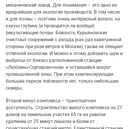
механический завод. Для понимания – это одно из
вреднейших для экологии производств. В том числе
и для почвы – поэтому очень интересный вопрос, на
какую глубину (и проводится ли вообще)
рекультивация почвы. Близость Курьяновских
очистных сооружений с запада (как раз наветренной
стороны при розе ветров в Москве) также не обещает
отличной экологии. И можно к этому добавить шум и
выбросы от близко расположенной станции
«Люблино-Сортировочное» и оставшейся вокруг
промышленной зоны. При этом компенсирующих
больших парков поблизости нет, только небольшие
скверы.
Второй минус комплекса – транспортная
доступность. Строительство жилого комплекса на 27
домов на земельном участке 65 га на равном
удалении от 25 минут пешком и более от
существующих станций метро. Единственной станции