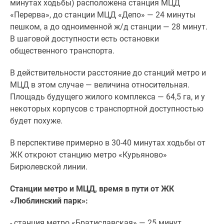
минутах ходьбы) расположена станция МЦД
«Перерва», до станции МЦД «Депо» — 24 минуты
пешком, а до одноименной ж/д станции — 28 минут.
В шаговой доступности есть остановки
общественного транспорта.
В действительности расстояние до станций метро и
МЦД в этом случае — величина относительная.
Площадь будущего жилого комплекса — 64,5 га, и у
некоторых корпусов с транспортной доступностью
будет похуже.
В перспективе примерно в 30-40 минутах ходьбы от
ЖК откроют станцию метро «Курьяново»
Бирюлевской линии.
Станции метро и МЦД, время в пути от ЖК
«
Люблинский парк
»:
- станция метро «Братиславская» — 25 минут