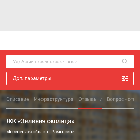
Удобный поиск новостроек
Доп. параметры
Описание
Инфраструктура
Отзывы
Вопрос - отве
7
ЖК «Зеленая околица»
Московская область, Раменское