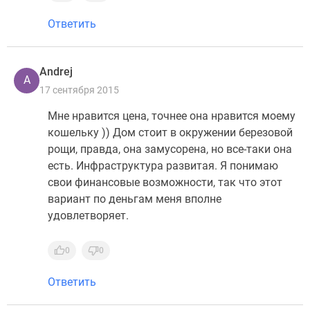
Ответить
Andrej
A
17 сентября 2015
Мне нравится цена, точнее она нравится моему
кошельку )) Дом стоит в окружении березовой
рощи, правда, она замусорена, но все-таки она
есть. Инфраструктура развитая. Я понимаю
свои финансовые возможности, так что этот
вариант по деньгам меня вполне
удовлетворяет.
0
0
Ответить