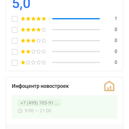
5,0
1
0
0
0
0
Инфоцентр новостроек
+7 (499) 705-91 ...
9:00 — 21:00