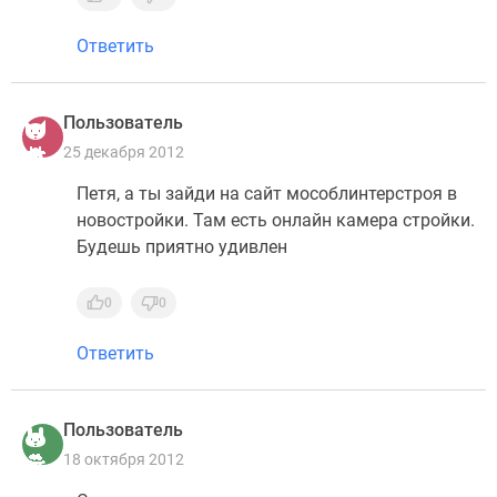
Ответить
Пользователь
25 декабря 2012
Петя, а ты зайди на сайт мособлинтерстроя в
новостройки. Там есть онлайн камера стройки.
Будешь приятно удивлен
0
0
Ответить
Пользователь
18 октября 2012