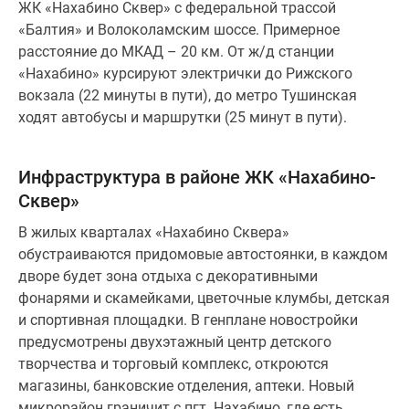
ЖК «Нахабино Сквер» с федеральной трассой
«Балтия» и Волоколамским шоссе. Примерное
расстояние до МКАД – 20 км. От ж/д станции
«Нахабино» курсируют электрички до Рижского
вокзала (22 минуты в пути), до метро Тушинская
ходят автобусы и маршрутки (25 минут в пути).
Инфраструктура в районе ЖК «Нахабино-
Сквер»
В жилых кварталах «Нахабино Сквера»
обустраиваются придомовые автостоянки, в каждом
дворе будет зона отдыха с декоративными
фонарями и скамейками, цветочные клумбы, детская
и спортивная площадки. В генплане новостройки
предусмотрены двухэтажный центр детского
творчества и торговый комплекс, откроются
магазины, банковские отделения, аптеки. Новый
микрорайон граничит с пгт. Нахабино, где есть