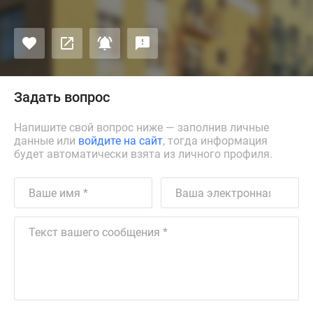
Задать вопрос
Напишите свой вопрос ниже — заполнив личные
данные или
войдите на сайт
, тогда информация
будет автоматически взята из личного профиля.