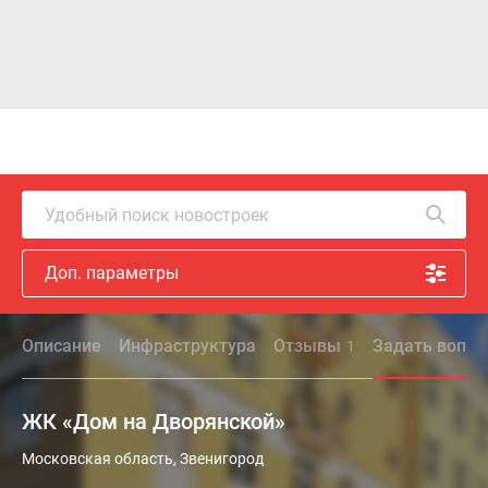
Удобный поиск новостроек
Доп. параметры
Описание
Инфраструктура
Отзывы
Задать вопро
1
ЖК «Дом на Дворянской»
Московская область, Звенигород