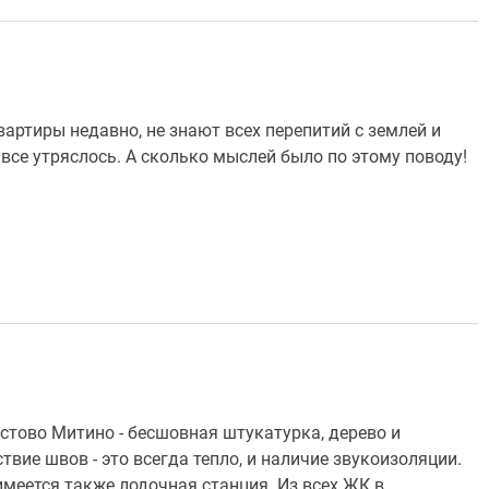
вартиры недавно, не знают всех перепитий с землей и
все утряслось. А сколько мыслей было по этому поводу!
стово Митино - бесшовная штукатурка, дерево и
твие швов - это всегда тепло, и наличие звукоизоляции.
имеется также лодочная станция. Из всех ЖК в