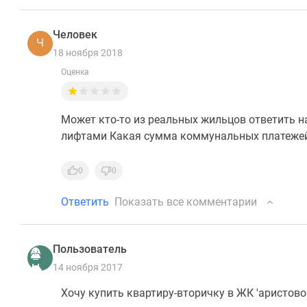
Человек
Ч
18 ноября 2018
Оценка
Может кто-то из реальных жильцов ответить на
лифтами Какая сумма коммунальных платежей И
0
0
Ответить
Показать все комментарии
Пользователь
14 ноября 2017
Хочу купить квартиру-вторичку в ЖК 'аристово