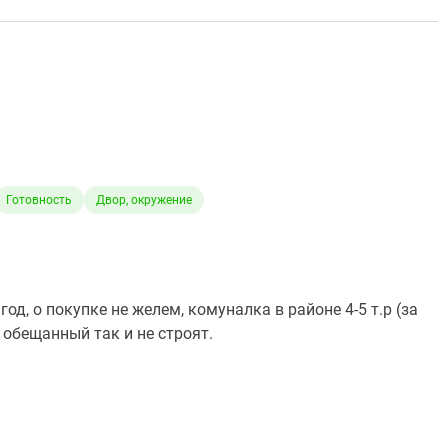
Готовность
Двор, окружение
од, о покупке не желем, комуналка в районе 4-5 т.р (за
с обещанный так и не строят.