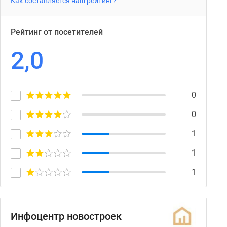
Как составляется наш рейтинг?
Рейтинг от посетителей
2,0
0
0
1
1
1
Инфоцентр новостроек