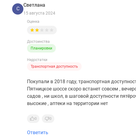
Светлана
С
15 августа 2024
Оценка
Достоинства
Планировки
Недостатки
Транспортная доступность
Покупали в 2018 году, транспортная доступност
Пятницкое шоссе скоро встанет совсем , вечер
садов , ни школ, в шаговой доступности пятёро
высокие , аптеки на территории нет
0
0
Ответить