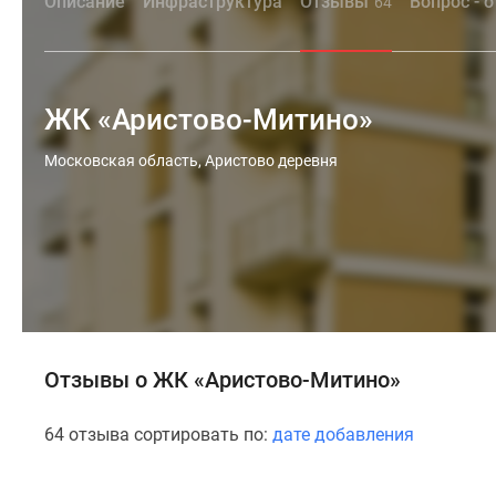
Описание
Инфраструктура
Отзывы
Вопрос - 
64
ЖК «Аристово-Митино»
Московская область, Аристово деревня
Отзывы о ЖК «Аристово-Митино»
64 отзыва сортировать по:
дате добавления