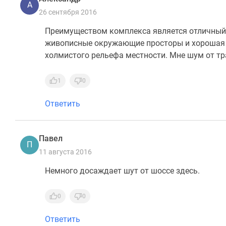
А
26 сентября 2016
Преимуществом комплекса является отличный в
живописные окружающие просторы и хорошая ш
холмистого рельефа местности. Мне шум от тр
1
0
Ответить
Павел
П
11 августа 2016
Немного досаждает шут от шоссе здесь.
0
0
Ответить