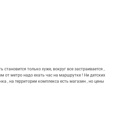
ь становится только хуже, вокруг все застраивается ,
ом от метро надо ехать час на маршрутке ! Ни детских
чка , на территории комплекса есть магазин , но цены