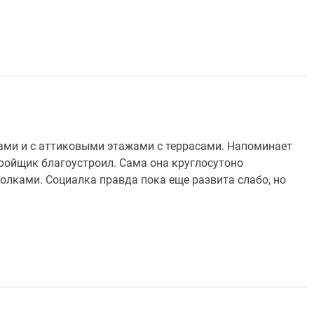
ами и с аттиковыми этажами с террасами. Напоминает
ойщик благоустроил. Сама она круглосутоно
олками. Социалка правда пока еще развита слабо, но