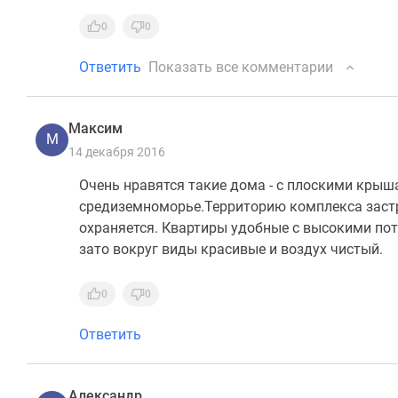
0
0
Ответить
Показать все комментарии
Максим
М
14 декабря 2016
Очень нравятся такие дома - с плоскими крыш
средиземноморье.Территорию комплекса застр
охраняется. Квартиры удобные с высокими пот
зато вокруг виды красивые и воздух чистый.
0
0
Ответить
Александр